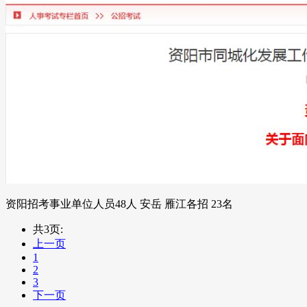
资阳招考事业单位人员48人 安岳 雁江各招 23名
共3页:
上一页
1
2
3
下一页