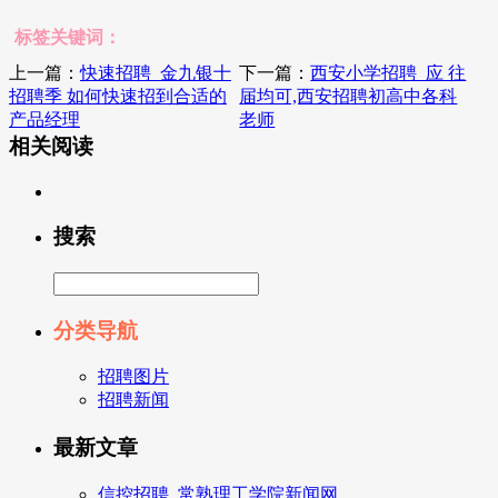
标签关键词：
上一篇：
快速招聘_金九银十
下一篇：
西安小学招聘_应 往
招聘季 如何快速招到合适的
届均可,西安招聘初高中各科
产品经理
老师
相关阅读
搜索
分类导航
招聘图片
招聘新闻
最新文章
信控招聘_常熟理工学院新闻网