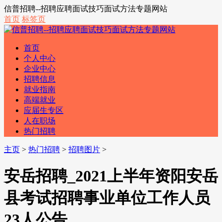
信普招聘--招聘应聘面试技巧面试方法专题网站
首页
标签页
首页
个人中心
企业中心
招聘信息
就业指南
高端就业
应届生专区
人在职场
热门招聘
主页
>
热门招聘
>
招聘图片
>
安岳招聘_2021上半年资阳安岳
县考试招聘事业单位工作人员
23人公告