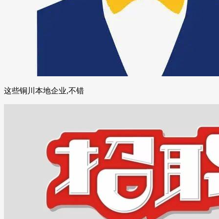
这些铜川本地企业,不错