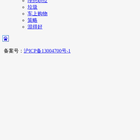
理想职位
垃圾
车上购物
策略
混得好
备案号：
沪ICP备13004700号-1