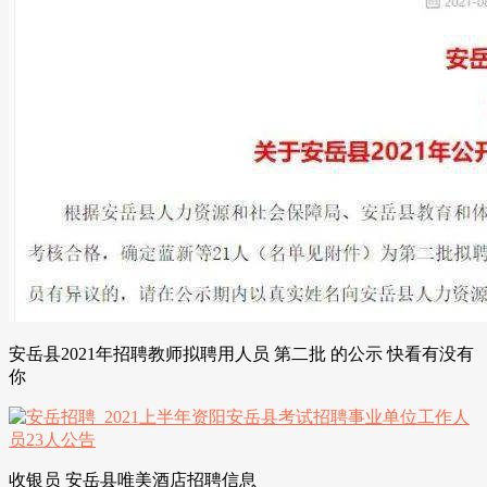
安岳县2021年招聘教师拟聘用人员 第二批 的公示 快看有没有
你
收银员 安岳县唯美酒店招聘信息