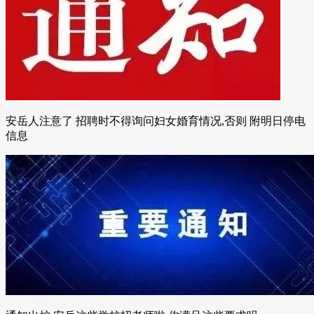
安岳人注意了 招聘时不得询问妇女婚育情况,否则 附明日停电
信息