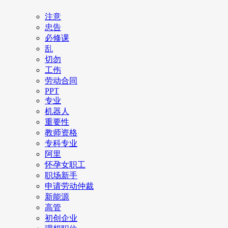
注意
忠告
必修课
乱
切勿
工伤
劳动合同
PPT
专业
机器人
重要性
教师资格
专科专业
阿里
怀孕女职工
职场新手
申请劳动仲裁
新能源
高管
初创企业