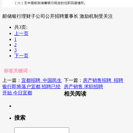
邮储银行理财子公司公开招聘董事长 激励机制受关注
共3页:
上一页
1
2
3
下一页
标签关键词：
上一篇：
宜都招聘_中国民生
下一篇：
房产销售招聘_招聘
银行即将落户宜都 招聘已经
房产销售 求职招聘
开始 今日宜都
相关阅读
搜索