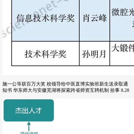
施一公等获百万大奖 校领导给中医直博实验班新生送录取通
知书 华东师大与安徽芜湖将探索跨省师资互聘机制 拾事 8.28