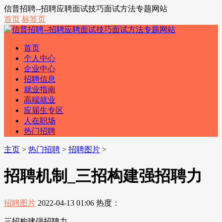
信普招聘--招聘应聘面试技巧面试方法专题网站
首页
标签页
首页
个人中心
企业中心
招聘信息
就业指南
高端就业
应届生专区
人在职场
热门招聘
主页
>
热门招聘
>
招聘图片
>
招聘机制_三招构建强招聘力
招聘图片
2022-04-13 01:06
热度：
三招构建强招聘力