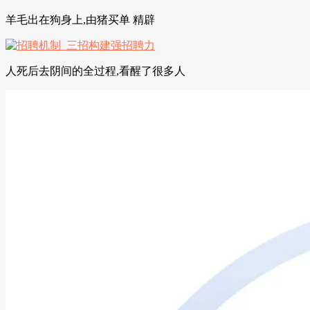
羊毛出在狗身上,由猪买单 精辟
人死后去阴间的全过程,看醒了很多人