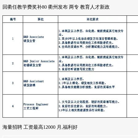
回衢任教学费奖补80 衢州发布 两专 教育人才新政
海量招聘 工资最高12000 月,福利好