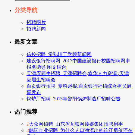
分类导航
招聘图片
招聘新闻
最新文章
信控招聘_常熟理工学院新闻网
建设银行招聘网_2017中国建设银行校园招聘网申
报名指导 图文结合
天津应届生招聘_天津招聘会,鑫华人力资源 ,天津
应届生招聘会
自贡银行招聘_专科起报,自贡银行社招综合柜员启
事发布
锅炉厂招聘_2015年邵阳锅炉制造厂招聘公告
热门推荐
1
大众网招聘_山东省互联网传媒集团招聘启事
2
韩国企业招聘_为什么人口净流出的连江房价还在