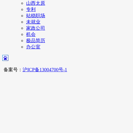
山西太原
专利
站稳职场
未就业
家政公司
机会
极品简历
办公室
备案号：
沪ICP备13004700号-1