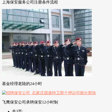
上海保安服务公司注册条件流程
基金经理老陆的24小时
飞鹰保安公司承聘保安12小时制
共3页: