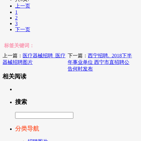
上一页
1
2
3
下一页
标签关键词：
上一篇：
医疗器械招聘_医疗
下一篇：
西宁招聘._2018下半
器械招聘图片
年事业单位 西宁市直招聘公
告何时发布
相关阅读
搜索
分类导航