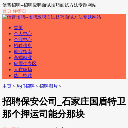
信普招聘--招聘应聘面试技巧面试方法专题网站
首页
标签页
首页
个人中心
企业中心
招聘信息
就业指南
高端就业
应届生专区
人在职场
热门招聘
主页
>
热门招聘
>
招聘图片
>
招聘保安公司_石家庄国盾特卫
那个押运司能分那块