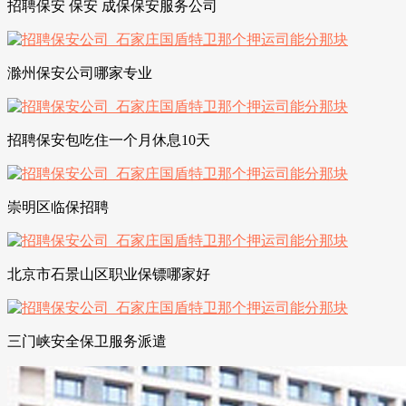
招聘保安 保安 成保保安服务公司
滁州保安公司哪家专业
招聘保安包吃住一个月休息10天
崇明区临保招聘
北京市石景山区职业保镖哪家好
三门峡安全保卫服务派遣