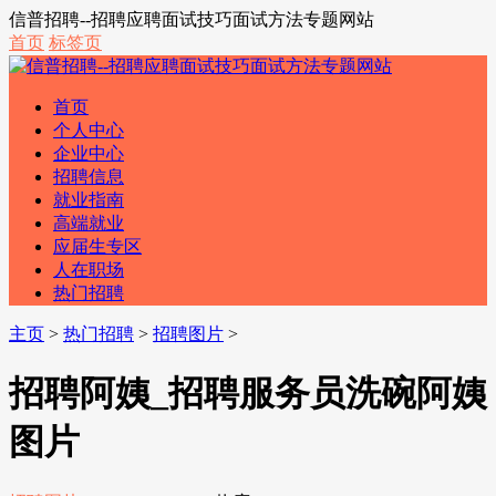
信普招聘--招聘应聘面试技巧面试方法专题网站
首页
标签页
首页
个人中心
企业中心
招聘信息
就业指南
高端就业
应届生专区
人在职场
热门招聘
主页
>
热门招聘
>
招聘图片
>
招聘阿姨_招聘服务员洗碗阿姨
图片