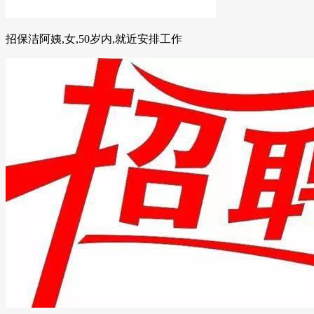
招保洁阿姨,女,50岁内,就近安排工作