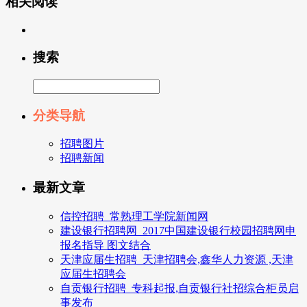
相关阅读
搜索
分类导航
招聘图片
招聘新闻
最新文章
信控招聘_常熟理工学院新闻网
建设银行招聘网_2017中国建设银行校园招聘网申
报名指导 图文结合
天津应届生招聘_天津招聘会,鑫华人力资源 ,天津
应届生招聘会
自贡银行招聘_专科起报,自贡银行社招综合柜员启
事发布