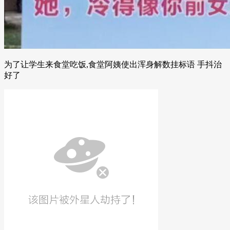
为了让学生来食堂吃饭,食堂阿姨使出浑身解数挂标语 手抖治
好了