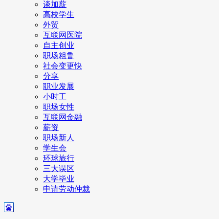
谈加薪
高校学生
外贸
互联网医院
自主创业
职场粗鲁
社会变更快
分享
职业发展
小时工
职场女性
互联网金融
薪资
职场新人
学生会
环球旅行
三大误区
大学毕业
申请劳动仲裁