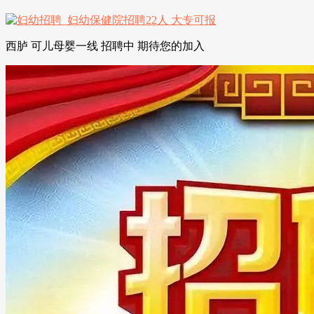
西胪 可儿母婴一线 招聘中 期待您的加入