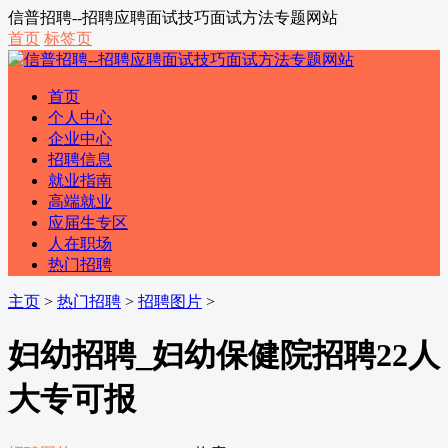
信普招聘--招聘应聘面试技巧面试方法专题网站
首页
标签页
首页
个人中心
企业中心
招聘信息
就业指南
高端就业
应届生专区
人在职场
热门招聘
主页
>
热门招聘
>
招聘图片
>
妇幼招聘_妇幼保健院招聘22人
大专可报