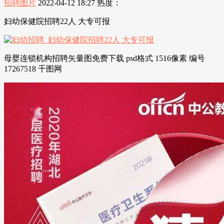
招聘图片
2022-04-12 18:27
热度：
妇幼保健院招聘22人 大专可报
母婴连锁机构招聘矢量图免费下载 psd格式 1516像素 编号
17267518 千图网