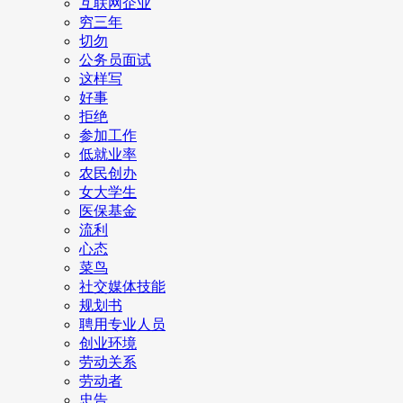
互联网企业
穷三年
切勿
公务员面试
这样写
好事
拒绝
参加工作
低就业率
农民创办
女大学生
医保基金
流利
心态
菜鸟
社交媒体技能
规划书
聘用专业人员
创业环境
劳动关系
劳动者
忠告