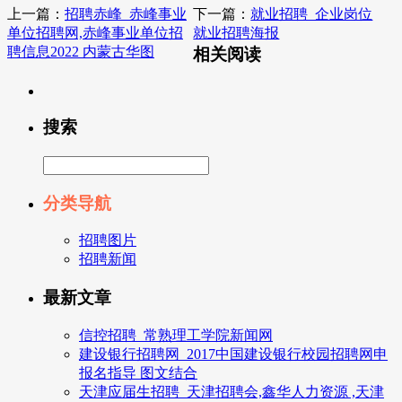
上一篇：
招聘赤峰_赤峰事业
下一篇：
就业招聘_企业岗位
单位招聘网,赤峰事业单位招
就业招聘海报
聘信息2022 内蒙古华图
相关阅读
搜索
分类导航
招聘图片
招聘新闻
最新文章
信控招聘_常熟理工学院新闻网
建设银行招聘网_2017中国建设银行校园招聘网申
报名指导 图文结合
天津应届生招聘_天津招聘会,鑫华人力资源 ,天津