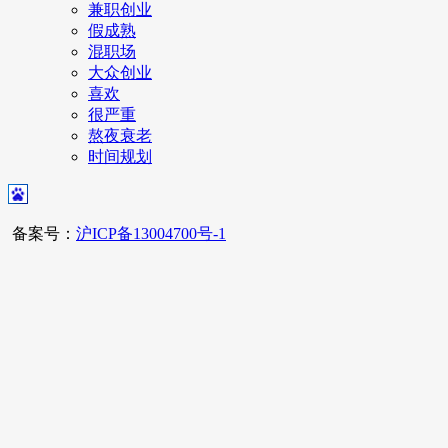
兼职创业
假成熟
混职场
大众创业
喜欢
很严重
熬夜衰老
时间规划
备案号：
沪ICP备13004700号-1