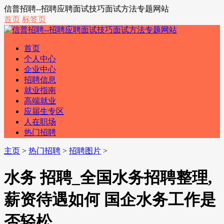
信普招聘--招聘应聘面试技巧面试方法专题网站
首页
标签页
首页
个人中心
企业中心
招聘信息
就业指南
高端就业
应届生专区
人在职场
热门招聘
主页
>
热门招聘
>
招聘图片
>
水务 招聘_全国水务招聘整理,
薪资待遇如何 国企水务工作是
否轻松