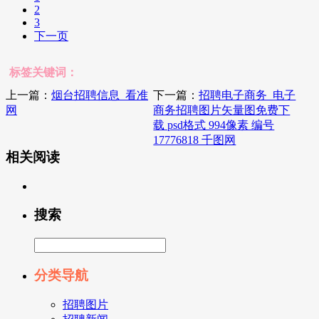
2
3
下一页
标签关键词：
上一篇：
烟台招聘信息_看准
下一篇：
招聘电子商务_电子
网
商务招聘图片矢量图免费下
载 psd格式 994像素 编号
17776818 千图网
相关阅读
搜索
分类导航
招聘图片