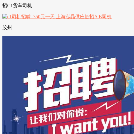
招C1货车司机
胶州