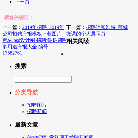
下一页
标签关键词：
上一篇：
2019年招聘_2019年
下一篇：
招聘呼和浩特_蓝鲸
公司招聘海报模板下载图片
微课的个人展示页
素材 psd设计图 招聘海报招聘
相关阅读
多用途海报大全 编号
17582761
搜索
分类导航
招聘图片
招聘新闻
最新文章
信控招聘_常熟理工学院新闻网