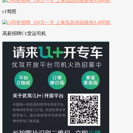
c1驾照
高薪招聘C1货运司机