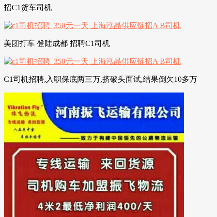
招C1货车司机
美团打车 登陆成都 招聘C1司机
C1司机招聘,入职保底两三万,挤破头面试,结果倒欠10多万