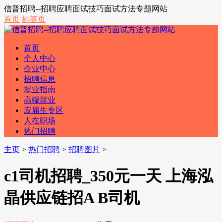
信普招聘--招聘应聘面试技巧面试方法专题网站
首页
标签页
首页
个人中心
企业中心
招聘信息
就业指南
高端就业
应届生专区
人在职场
热门招聘
主页
>
热门招聘
>
招聘图片
>
c1司机招聘_350元一天 上海泓
晶供应链招A B司机