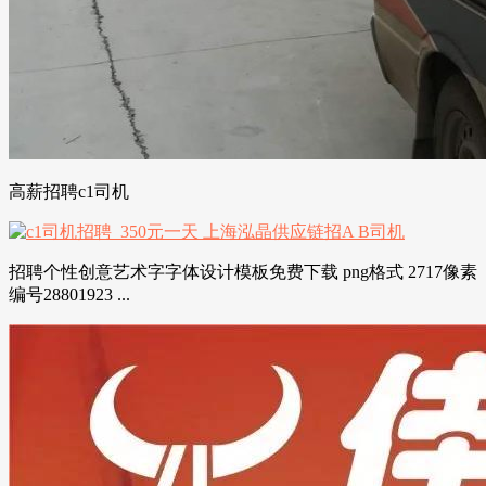
高薪招聘c1司机
招聘个性创意艺术字字体设计模板免费下载 png格式 2717像素
编号28801923 ...