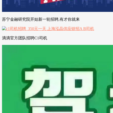
苏宁金融研究院开始新一轮招聘,有才你就来
滴滴官方团队招聘C1司机