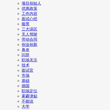
项目创始人
优惠政策
工作内容
面试心经
腹黑
三大误区
无人驾驶
劳动合同
创业创新
鼻炎
闪辞
职场关注
技术
面试官
市场
基础
德国
职场定位
雾霾津贴
不能说
大学