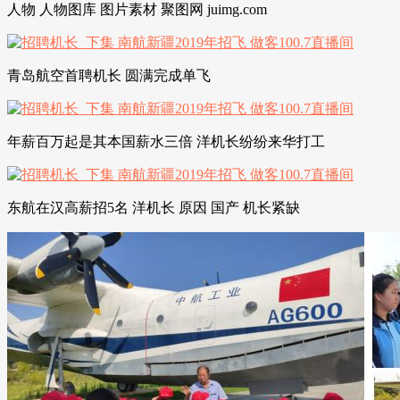
人物 人物图库 图片素材 聚图网 juimg.com
青岛航空首聘机长 圆满完成单飞
年薪百万起是其本国薪水三倍 洋机长纷纷来华打工
东航在汉高薪招5名 洋机长 原因 国产 机长紧缺