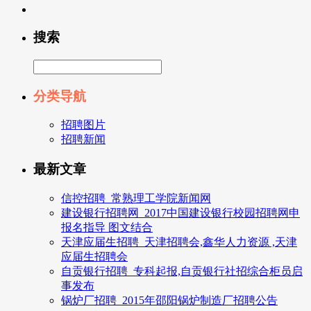
搜索
分类导航
招聘图片
招聘新闻
最新文章
信控招聘_常熟理工学院新闻网
建设银行招聘网_2017中国建设银行校园招聘网申
报名指导 图文结合
天津应届生招聘_天津招聘会,鑫华人力资源 ,天津
应届生招聘会
自贡银行招聘_专科起报,自贡银行社招综合柜员启
事发布
锅炉厂招聘_2015年邵阳锅炉制造厂招聘公告