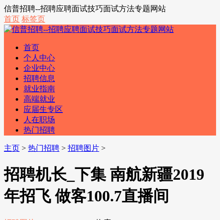
信普招聘--招聘应聘面试技巧面试方法专题网站
首页
标签页
首页
个人中心
企业中心
招聘信息
就业指南
高端就业
应届生专区
人在职场
热门招聘
主页
>
热门招聘
>
招聘图片
>
招聘机长_下集 南航新疆2019
年招飞 做客100.7直播间