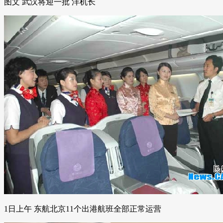
图文 武汉将迎一批 洋机长
1日上午 东航北京11个出港航班全部正常运营