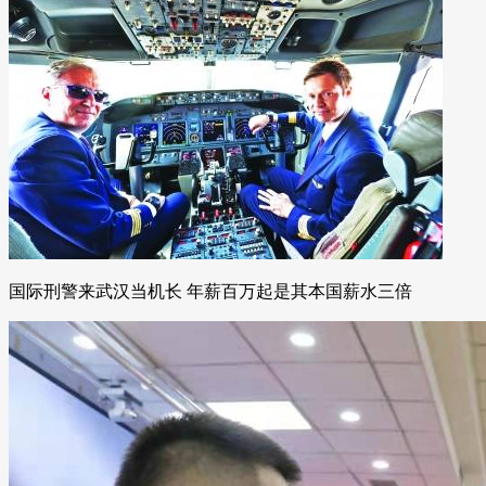
国际刑警来武汉当机长 年薪百万起是其本国薪水三倍