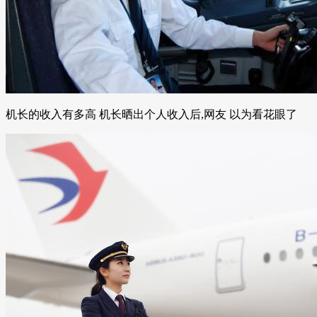
机长的收入有多高 机长晒出个人收入后,网友 以为看花眼了