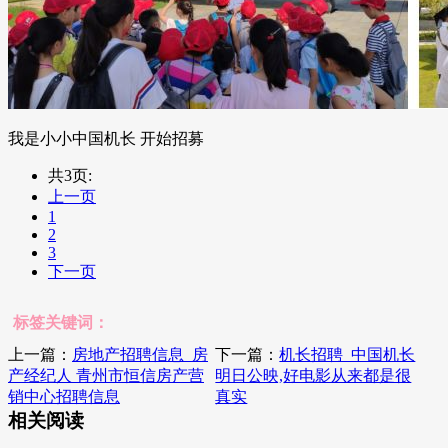
我是小小中国机长 开始招募
共3页:
上一页
1
2
3
下一页
标签关键词：
上一篇：
房地产招聘信息_房
下一篇：
机长招聘_中国机长
产经纪人 青州市恒信房产营
明日公映,好电影从来都是很
销中心招聘信息
真实
相关阅读