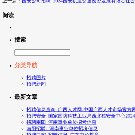
上一篇：
西安公司招聘_2024西安轨道交通投资发展有限责任公
阅读
搜索
分类导航
招聘图片
招聘新闻
最新文章
招聘信息查询_广西人才网-中国广西人才市场官方网
招聘安全_国家国防科技工业局西北核安全中心202
招聘南阳_河南事业单位招考信息
南阳招聘._河南事业单位招考信息
招聘口腔_招聘信息_广东中公教育