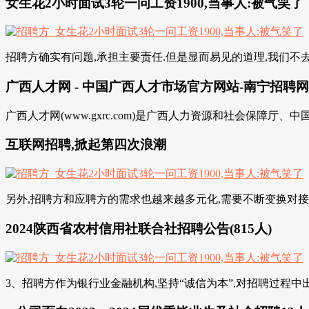
女生花2小时面试3轮一问工资1900,当事人:被气笑了
招聘方确实有问题,承担主要责任.但是显而易见的道理,我们不去多
广西人才网 - 中国广西人才市场官方网站-南宁招聘网
广西人才网(www.gxrc.com)是广西人力资源和社会保障
互联网招聘,掀起第四次浪潮
另外,招聘方和应聘方的需求也越来越多元化,需要不断变换对接形
2024陕西省农村信用社联合社招聘公告(815人)
3、招聘方作为银行业金融机构,坚持“诚信为本”,对招聘过程中出