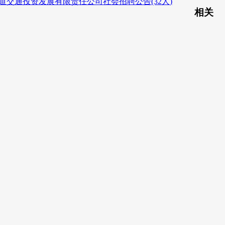
轨道交通投资发展有限责任公司社会招聘公告(32人)
相关