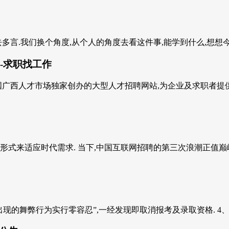
言.我们换个角度,从个人的角度去看这件事,能学到什么,想想今后如
-求职找工作
厅、中国广西人才市场独家创办的大型人才招聘网站,为企业及求职者提
式来适应时代需求. 当下,中国互联网招聘的第三次浪潮正值巅峰,
现的舞弊行为实行零容忍”,一经发现即取消报考及录取资格. 4、