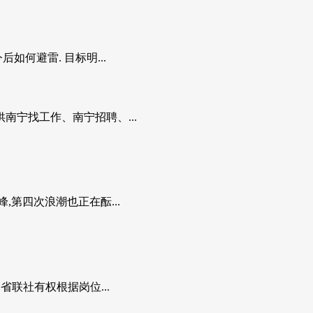
何避雷. 目标明...
供南宁找工作、南宁招聘、...
第四次浪潮也正在酝...
省联社有权根据岗位...