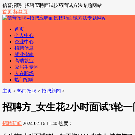
信普招聘--招聘应聘面试技巧面试方法专题网站
首页
标签页
首页
个人中心
企业中心
招聘信息
就业指南
高端就业
应届生专区
人在职场
热门招聘
主页
>
热门招聘
>
招聘新闻
>
招聘方_女生花2小时面试3轮一问
招聘新闻
2024-02-16 11:40
热度：