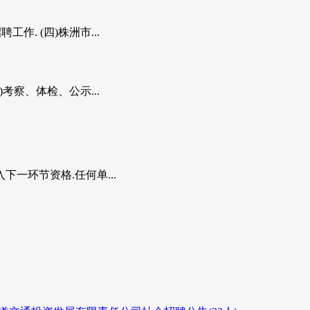
. (四)株洲市...
考察、体检、公示...
一环节资格.任何单...