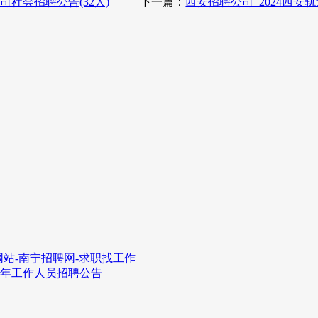
司社会招聘公告(32人)
下一篇：
西安招聘公司_2024西安
站-南宁招聘网-求职找工作
4年工作人员招聘公告