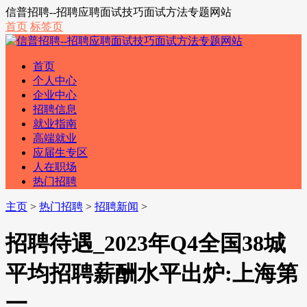
信普招聘--招聘应聘面试技巧面试方法专题网站
首页
标签页
首页
个人中心
企业中心
招聘信息
就业指南
高端就业
应届生专区
人在职场
热门招聘
主页
>
热门招聘
>
招聘新闻
>
招聘待遇_2023年Q4全国38城
平均招聘薪酬水平出炉:上海第
一