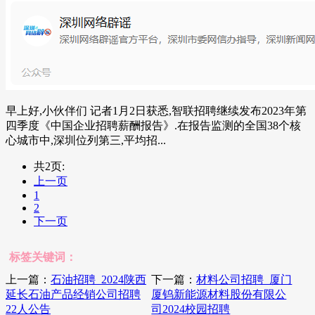
早上好,小伙伴们 记者1月2日获悉,智联招聘继续发布2023年第
四季度《中国企业招聘薪酬报告》.在报告监测的全国38个核
心城市中,深圳位列第三,平均招...
共2页:
上一页
1
2
下一页
标签关键词：
上一篇：
石油招聘_2024陕西
下一篇：
材料公司招聘_厦门
延长石油产品经销公司招聘
厦钨新能源材料股份有限公
22人公告
司2024校园招聘