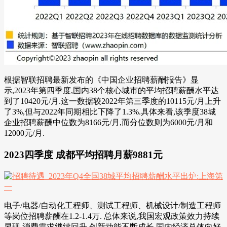
根据智联招聘最新发布的《中国企业招聘薪酬报告》显
示,2023年第四季度,国内38个核心城市的平均招聘薪酬水平达
到了10420元/月.这一数据较2022年第三季度的10115元/月上升
了3%,但与2022年同期相比下降了1.3%.具体来看,该季度38城
企业招聘薪酬中位数为8166元/月,而分位数则为6000元/月和
12000元/月.
2023四季度 成都平均招聘月薪9881元
电子/电器/自动化工程师、测试工程师、机械设计/制造工程师
等岗位招聘薪酬在1.2-1.4万. 总体来说,我国宏观政策效力持续
显现,消费需求继续回升,创新动能不断成长,国内经济总体向好