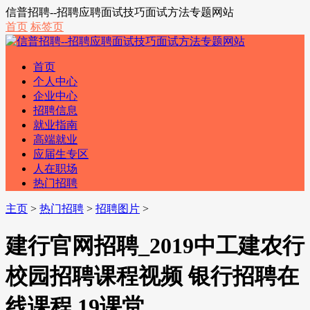
信普招聘--招聘应聘面试技巧面试方法专题网站
首页
标签页
首页
个人中心
企业中心
招聘信息
就业指南
高端就业
应届生专区
人在职场
热门招聘
主页
>
热门招聘
>
招聘图片
>
建行官网招聘_2019中工建农行
校园招聘课程视频 银行招聘在
线课程 19课堂