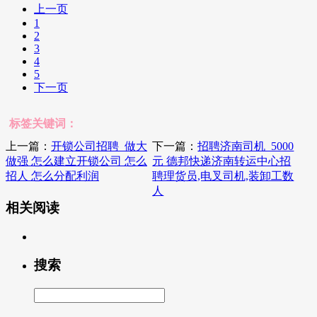
上一页
1
2
3
4
5
下一页
标签关键词：
上一篇：
开锁公司招聘_做大
下一篇：
招聘济南司机_5000
做强 怎么建立开锁公司 怎么
元 德邦快递济南转运中心招
招人 怎么分配利润
聘理货员,电叉司机,装卸工数
人
相关阅读
搜索