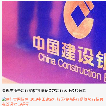
央视主播告建行案改判 法院要求建行返还多扣钱款