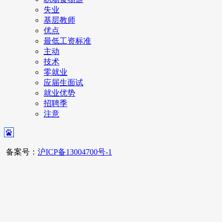
失业
基层教师
优点
最低工资标准
主动
技术
零就业
应届生面试
就业优势
招聘季
注意
备案号：
沪ICP备13004700号-1