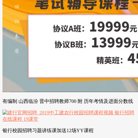
有编制 山西临汾 晋中招聘教师700 附 历年考情及进面分数线
银行校园招聘习题讲练课加送12场YY课程