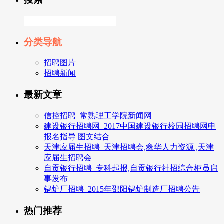
分类导航
招聘图片
招聘新闻
最新文章
信控招聘_常熟理工学院新闻网
建设银行招聘网_2017中国建设银行校园招聘网申
报名指导 图文结合
天津应届生招聘_天津招聘会,鑫华人力资源 ,天津
应届生招聘会
自贡银行招聘_专科起报,自贡银行社招综合柜员启
事发布
锅炉厂招聘_2015年邵阳锅炉制造厂招聘公告
热门推荐