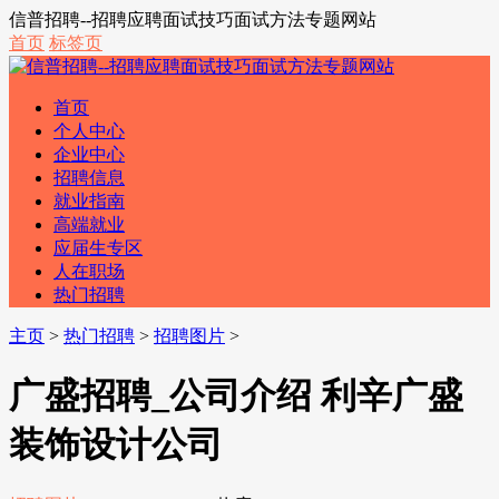
信普招聘--招聘应聘面试技巧面试方法专题网站
首页
标签页
首页
个人中心
企业中心
招聘信息
就业指南
高端就业
应届生专区
人在职场
热门招聘
主页
>
热门招聘
>
招聘图片
>
广盛招聘_公司介绍 利辛广盛
装饰设计公司