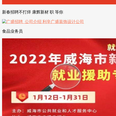
新春招聘不打烊 康辉新材 职 等你
食品业务员