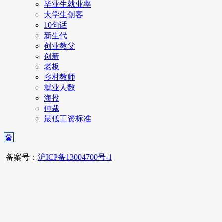
毕业生就业率
大学生创客
10句话
新生代
创业教父
创新
老板
乡村教师
就业人数
海投
仲裁
最低工资标准
备案号：
沪ICP备13004700号-1