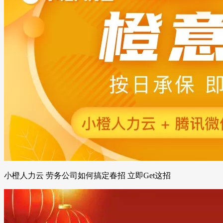
小橙人力云 劳务公司如何搞定春招 立即Get这招