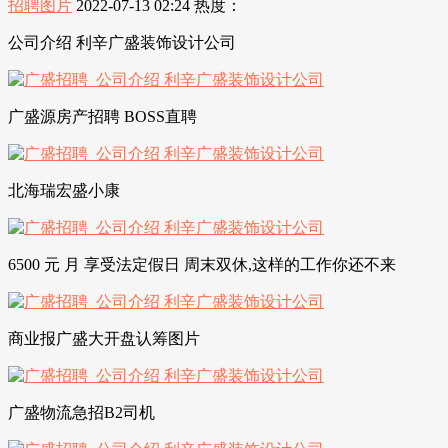
招聘图片
2022-07-13 02:24
热度：
公司介绍 利辛广盛装饰设计公司
广盛源房产招聘 BOSS直聘
北海瑞宏盛小康
6500 元 月 享受法定假日 周末双休,这样的工作你还不来
商业报广盛大开盘认筹图片
广盛物流急招B2司机