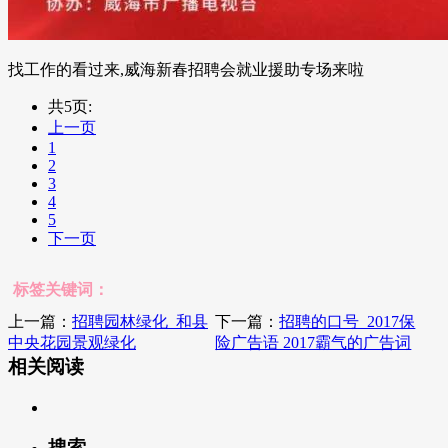
找工作的看过来,威海新春招聘会就业援助专场来啦
共5页:
上一页
1
2
3
4
5
下一页
标签关键词：
上一篇：
招聘园林绿化_和县
下一篇：
招聘的口号_2017保
中央花园景观绿化
险广告语 2017霸气的广告词
相关阅读
搜索