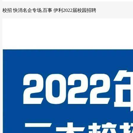
校招 快消名企专场,百事 伊利2022届校园招聘