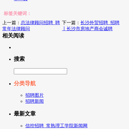
标签关键词：
上一篇：
总法律顾问招聘_聘
下一篇：
长沙外贸招聘_招聘
常年法律顾问
丨长沙市房地产商会诚聘
相关阅读
搜索
分类导航
招聘图片
招聘新闻
最新文章
信控招聘_常熟理工学院新闻网