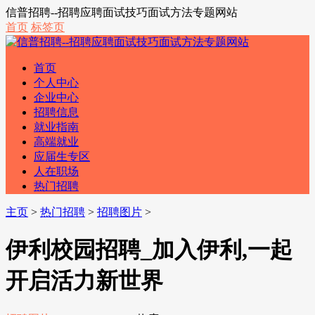
信普招聘--招聘应聘面试技巧面试方法专题网站
首页
标签页
首页
个人中心
企业中心
招聘信息
就业指南
高端就业
应届生专区
人在职场
热门招聘
主页
>
热门招聘
>
招聘图片
>
伊利校园招聘_加入伊利,一起
开启活力新世界