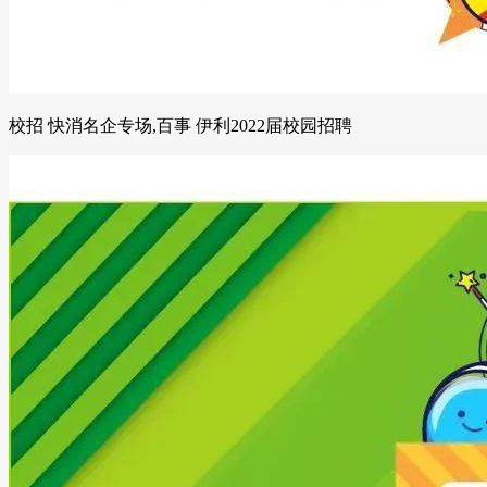
校招 快消名企专场,百事 伊利2022届校园招聘