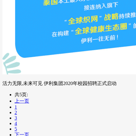
活力无限,未来可见 伊利集团2020年校园招聘正式启动
共5页:
上一页
1
2
3
4
5
下一页