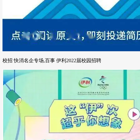
校招 快消名企专场,百事 伊利2022届校园招聘