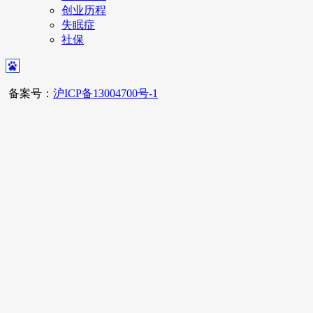
创业历程
失眠症
社保
备案号：
沪ICP备13004700号-1