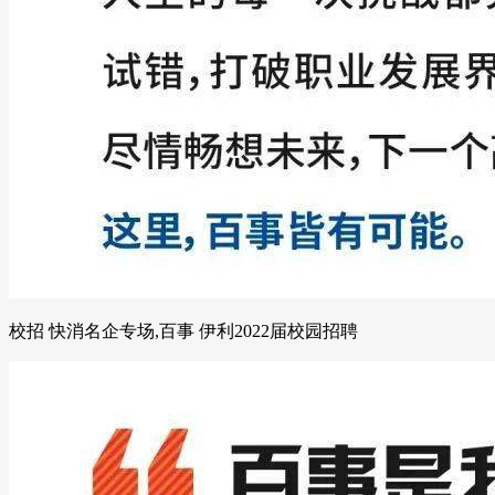
校招 快消名企专场,百事 伊利2022届校园招聘