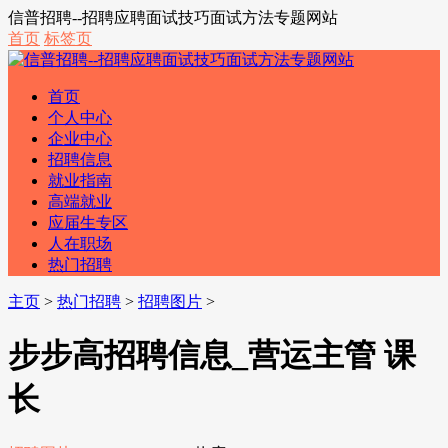
信普招聘--招聘应聘面试技巧面试方法专题网站
首页
标签页
首页
个人中心
企业中心
招聘信息
就业指南
高端就业
应届生专区
人在职场
热门招聘
主页
>
热门招聘
>
招聘图片
>
步步高招聘信息_营运主管 课
长