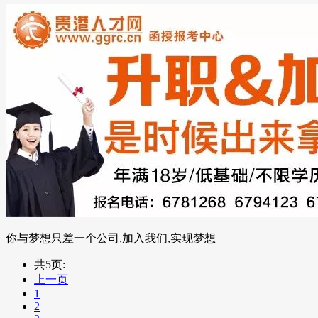
你与梦想只差一个公司,加入我们,实现梦想
共5页:
上一页
1
2