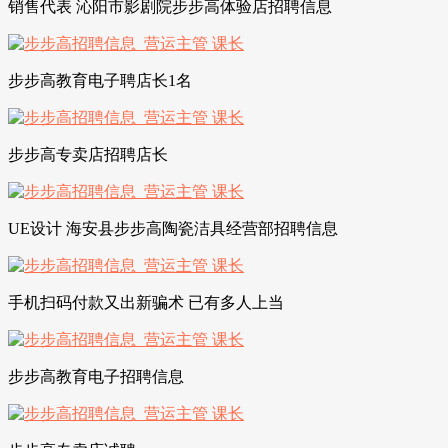
销售代表 沁阳市影剧院步步高体验店招聘信息
步步高教育电子聘店长1名
步步高专卖店招聘店长
UE设计 海安县步步高陶瓷洁具经营部招聘信息
手机扫码付款又出新骗术 已有多人上当
步步高教育电子招聘信息