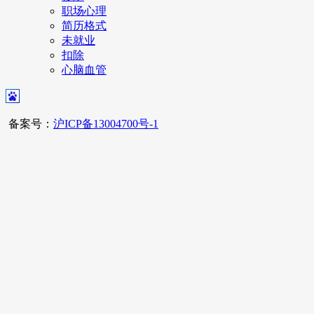
职场心理
简历格式
未就业
扣除
心脑血管
备案号：
沪ICP备13004700号-1