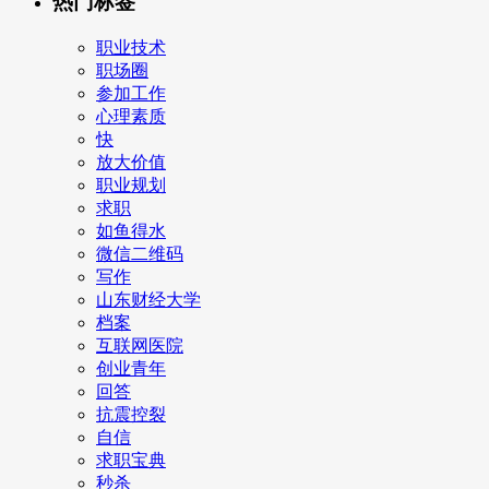
热门标签
职业技术
职场圈
参加工作
心理素质
快
放大价值
职业规划
求职
如鱼得水
微信二维码
写作
山东财经大学
档案
互联网医院
创业青年
回答
抗震控裂
自信
求职宝典
秒杀