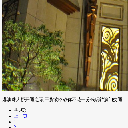
港澳珠大桥开通之际,干货攻略教你不花一分钱玩转澳门交通
共5页:
上一页
1
2