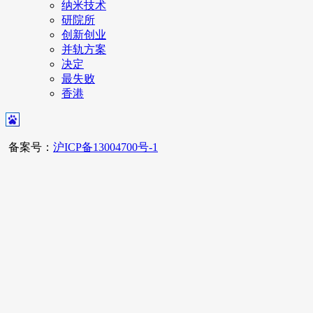
纳米技术
研院所
创新创业
并轨方案
决定
最失败
香港
备案号：
沪ICP备13004700号-1