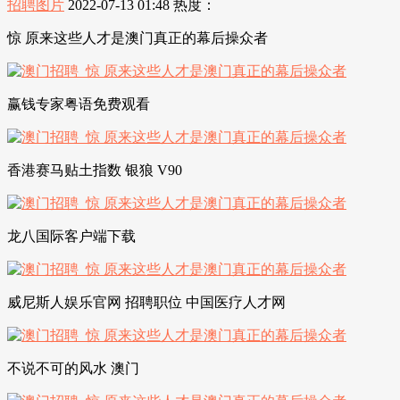
招聘图片
2022-07-13 01:48
热度：
惊 原来这些人才是澳门真正的幕后操众者
赢钱专家粤语免费观看
香港赛马贴土指数 银狼 V90
龙八国际客户端下载
威尼斯人娱乐官网 招聘职位 中国医疗人才网
不说不可的风水 澳门