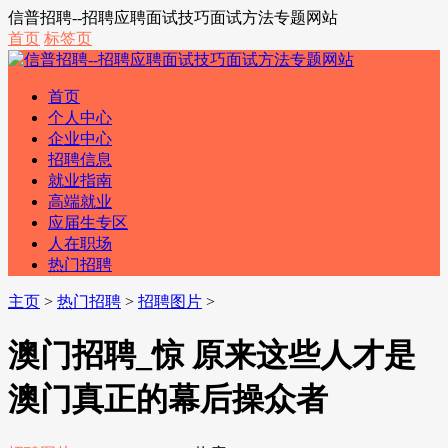
信普招聘--招聘应聘面试技巧面试方法专题网站
首页
标签页
首页
个人中心
企业中心
招聘信息
就业指南
高端就业
应届生专区
人在职场
热门招聘
主页
>
热门招聘
>
招聘图片
>
澳门招聘_惊 原来这些人才是
澳门真正的幕后操众者