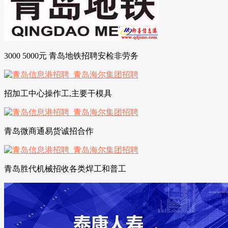
3000 5000元 青岛地铁招聘安检非劳务
招加工中心操作工,主要干模具
青岛微商通易货诚招合作
青岛胜代机械招收各类焊工和普工