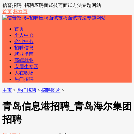
信普招聘--招聘应聘面试技巧面试方法专题网站
首页
标签页
首页
个人中心
企业中心
招聘信息
就业指南
高端就业
应届生专区
人在职场
热门招聘
主页
>
热门招聘
>
招聘图片
>
青岛信息港招聘_青岛海尔集团
招聘