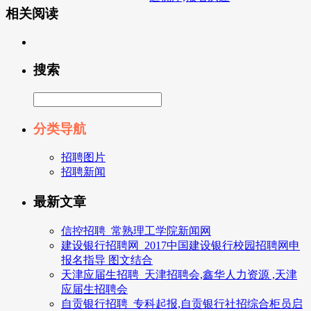
相关阅读
搜索
分类导航
招聘图片
招聘新闻
最新文章
信控招聘_常熟理工学院新闻网
建设银行招聘网_2017中国建设银行校园招聘网申
报名指导 图文结合
天津应届生招聘_天津招聘会,鑫华人力资源 ,天津
应届生招聘会
自贡银行招聘_专科起报,自贡银行社招综合柜员启