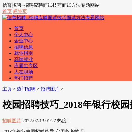
信普招聘--招聘应聘面试技巧面试方法专题网站
首页
标签页
首页
个人中心
企业中心
招聘信息
就业指南
高端就业
应届生专区
人在职场
热门招聘
主页
>
热门招聘
>
招聘图片
>
校园招聘技巧_2018年银行校
招聘图片
2022-07-13 01:27
热度：
2018年银行校园招聘指导 实用备考技巧