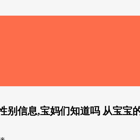
性别信息,宝妈们知道吗 从宝宝
出来