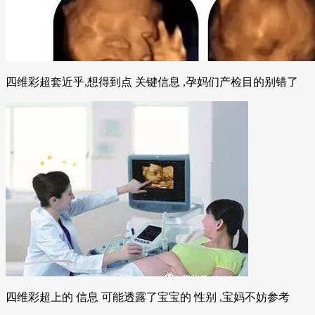
四维彩超套近乎,想得到点 关键信息 ,孕妈们产检目的别错了
四维彩超上的 信息 可能透露了宝宝的 性别 ,宝妈不妨参考