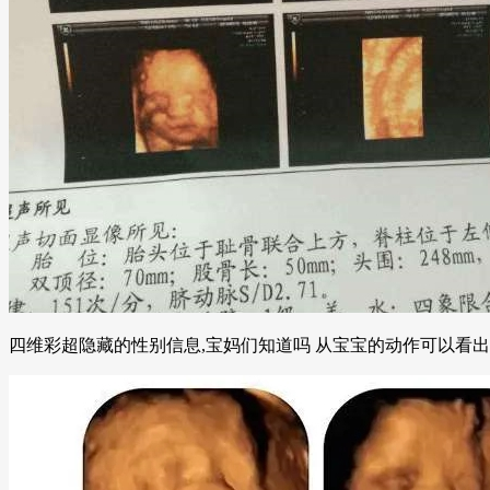
四维彩超隐藏的性别信息,宝妈们知道吗 从宝宝的动作可以看