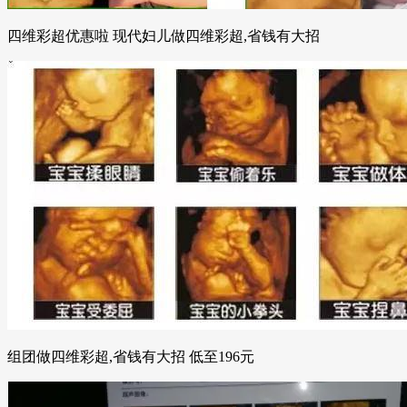
四维彩超优惠啦 现代妇儿做四维彩超,省钱有大招
组团做四维彩超,省钱有大招 低至196元