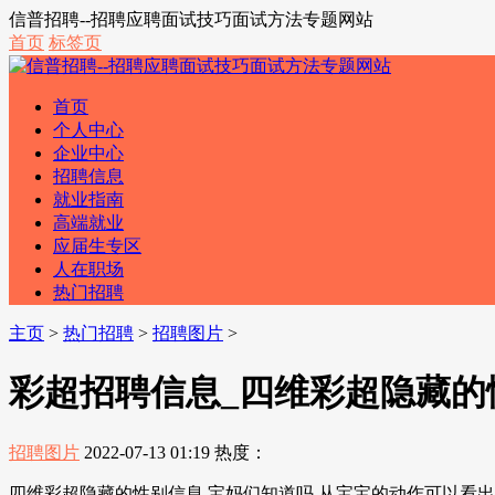
信普招聘--招聘应聘面试技巧面试方法专题网站
首页
标签页
首页
个人中心
企业中心
招聘信息
就业指南
高端就业
应届生专区
人在职场
热门招聘
主页
>
热门招聘
>
招聘图片
>
彩超招聘信息_四维彩超隐藏的
招聘图片
2022-07-13 01:19
热度：
四维彩超隐藏的性别信息,宝妈们知道吗 从宝宝的动作可以看