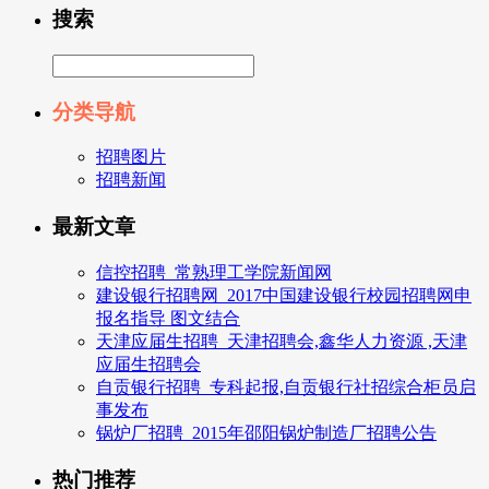
搜索
分类导航
招聘图片
招聘新闻
最新文章
信控招聘_常熟理工学院新闻网
建设银行招聘网_2017中国建设银行校园招聘网申
报名指导 图文结合
天津应届生招聘_天津招聘会,鑫华人力资源 ,天津
应届生招聘会
自贡银行招聘_专科起报,自贡银行社招综合柜员启
事发布
锅炉厂招聘_2015年邵阳锅炉制造厂招聘公告
热门推荐