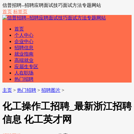
信普招聘--招聘应聘面试技巧面试方法专题网站
首页
标签页
首页
个人中心
企业中心
招聘信息
就业指南
高端就业
应届生专区
人在职场
热门招聘
主页
>
热门招聘
>
招聘图片
>
化工操作工招聘_最新浙江招聘
信息 化工英才网