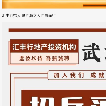
汇丰行招人 邀同频之人同向而行