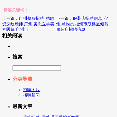
标签关键词：
上一篇：
广州整形招聘_招聘
下一篇：
服装店招聘信息_促
资深纹绣师 广州 美恩医学美
销 导购员 福州市鼓楼区倾慕
容医院 广州市
服装店招聘信息
相关阅读
搜索
分类导航
招聘图片
招聘新闻
最新文章