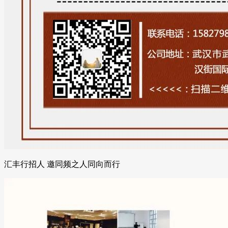
汇丰行招人 邀同频之人同向而行