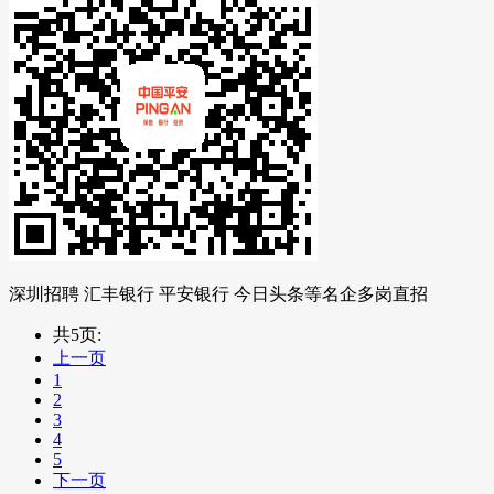
深圳招聘 汇丰银行 平安银行 今日头条等名企多岗直招
共5页:
上一页
1
2
3
4
5
下一页