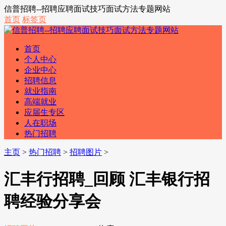
信普招聘--招聘应聘面试技巧面试方法专题网站
首页
标签页
首页
个人中心
企业中心
招聘信息
就业指南
高端就业
应届生专区
人在职场
热门招聘
主页
>
热门招聘
>
招聘图片
>
汇丰行招聘_回顾 汇丰银行招
聘经验分享会