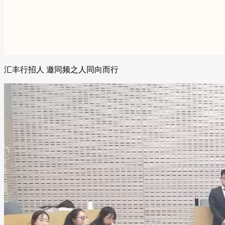
汇丰行招人 邀同频之人同向而行