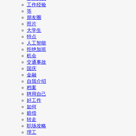
工作经验
等
朋友圈
照片
大学生
特点
人工智能
拒绝加班
机会
交通事故
国庆
金融
自我介绍
档案
聘用自己
好工作
如何
赔偿
转走
职场攻略
理工