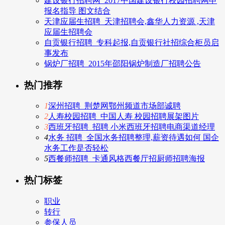
建设银行招聘网_2017中国建设银行校园招聘网申
报名指导 图文结合
天津应届生招聘_天津招聘会,鑫华人力资源 ,天津
应届生招聘会
自贡银行招聘_专科起报,自贡银行社招综合柜员启
事发布
锅炉厂招聘_2015年邵阳锅炉制造厂招聘公告
热门推荐
1
深州招聘_荆楚网鄂州频道市场部诚聘
2
人寿校园招聘_中国人寿 校园招聘展架图片
3
西班牙招聘_招聘 小米西班牙招聘电商渠道经理
4
水务 招聘_全国水务招聘整理,薪资待遇如何 国企
水务工作是否轻松
5
西餐师招聘_卡通风格西餐厅招厨师招聘海报
热门标签
职业
转行
参保人员