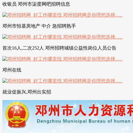
收银员 邓州市柒度网吧招聘信息
邓州市恒基房地产 中介 急招聘熟手
首次16人,二次252人 邓州招聘城镇公益性岗位人员公告
邓州在线
就业促振兴,邓州出实招