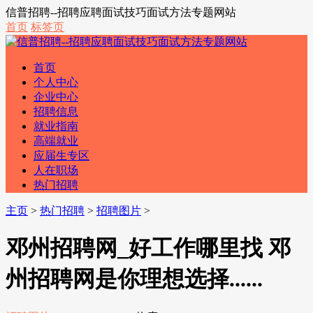
信普招聘--招聘应聘面试技巧面试方法专题网站
首页
标签页
首页
个人中心
企业中心
招聘信息
就业指南
高端就业
应届生专区
人在职场
热门招聘
主页
>
热门招聘
>
招聘图片
>
邓州招聘网_好工作哪里找 邓
州招聘网是你理想选择......