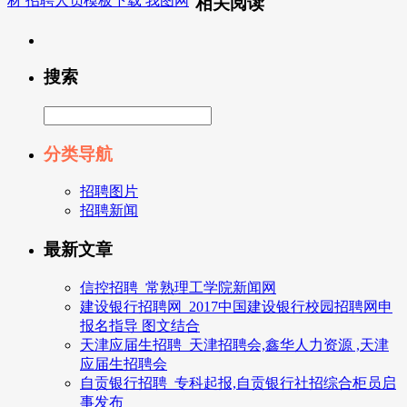
材 招聘人员模板下载 我图网
相关阅读
搜索
分类导航
招聘图片
招聘新闻
最新文章
信控招聘_常熟理工学院新闻网
建设银行招聘网_2017中国建设银行校园招聘网申
报名指导 图文结合
天津应届生招聘_天津招聘会,鑫华人力资源 ,天津
应届生招聘会
自贡银行招聘_专科起报,自贡银行社招综合柜员启
事发布