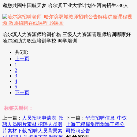
邀您共圆中国航天梦 哈尔滨工业大学计划在河南招生330人
哈尔滨人力资源师培训价格 三级人力资源管理师培训哪家好
哈尔滨助力职业培训学校 淘学培训
共5页:
上一页
1
2
3
4
5
下一页
标签关键词：
上一篇：
人员招聘申请表_招
下一篇：
华海招聘信息_中铁
聘人员图片素材 招聘人员图
上海工程局集团华海工程公
片素材下载 招聘人员背景素
司招聘公告