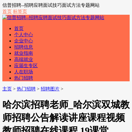
信普招聘--招聘应聘面试技巧面试方法专题网站
首页
标签页
首页
个人中心
企业中心
招聘信息
就业指南
高端就业
应届生专区
人在职场
热门招聘
主页
>
热门招聘
>
招聘图片
>
哈尔滨招聘老师_哈尔滨双城教
师招聘公告解读讲座课程视频
教师招聘在线课程 19课堂