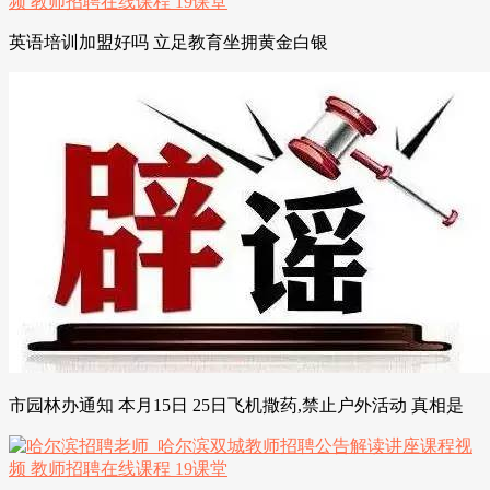
英语培训加盟好吗 立足教育坐拥黄金白银
市园林办通知 本月15日 25日飞机撒药,禁止户外活动 真相是