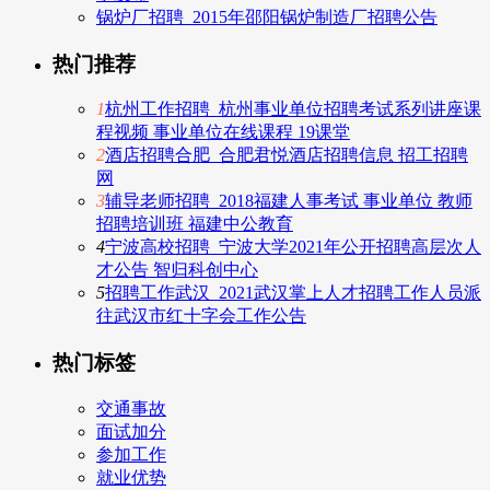
锅炉厂招聘_2015年邵阳锅炉制造厂招聘公告
热门推荐
1
杭州工作招聘_杭州事业单位招聘考试系列讲座课
程视频 事业单位在线课程 19课堂
2
酒店招聘合肥_合肥君悦酒店招聘信息 招工招聘
网
3
辅导老师招聘_2018福建人事考试 事业单位 教师
招聘培训班 福建中公教育
4
宁波高校招聘_宁波大学2021年公开招聘高层次人
才公告 智归科创中心
5
招聘工作武汉_2021武汉掌上人才招聘工作人员派
往武汉市红十字会工作公告
热门标签
交通事故
面试加分
参加工作
就业优势