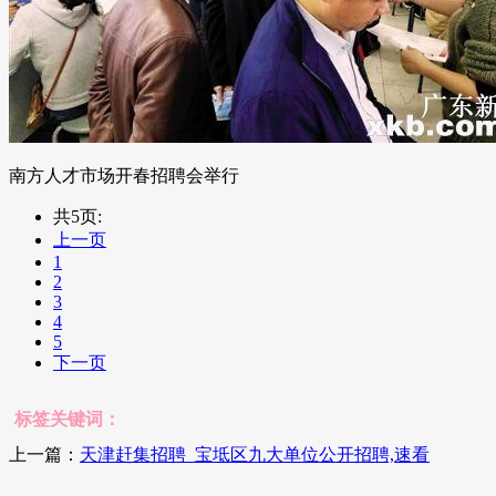
南方人才市场开春招聘会举行
共5页:
上一页
1
2
3
4
5
下一页
标签关键词：
上一篇：
天津赶集招聘_宝坻区九大单位公开招聘,速看