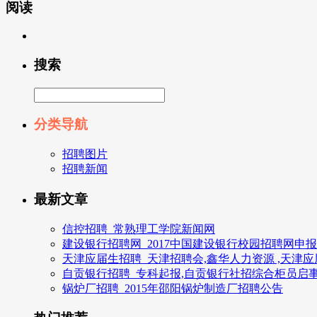
阅读
搜索
分类导航
招聘图片
招聘新闻
最新文章
信控招聘_常熟理工学院新闻网
建设银行招聘网_2017中国建设银行校园招聘网申
天津应届生招聘_天津招聘会,鑫华人力资源 ,天津
自贡银行招聘_专科起报,自贡银行社招综合柜员启
锅炉厂招聘_2015年邵阳锅炉制造厂招聘公告