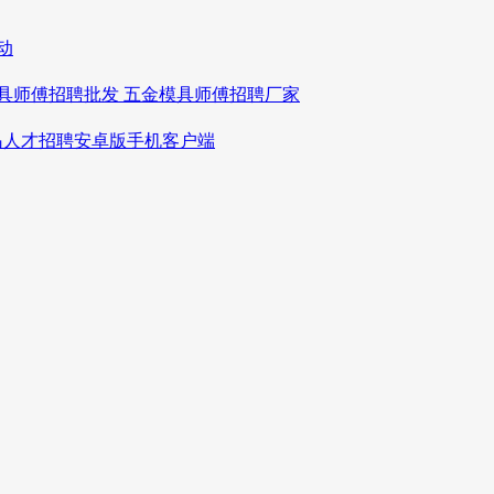
动
具师傅招聘批发 五金模具师傅招聘厂家
青岛人才招聘安卓版手机客户端