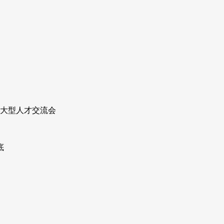
场大型人才交流会
底