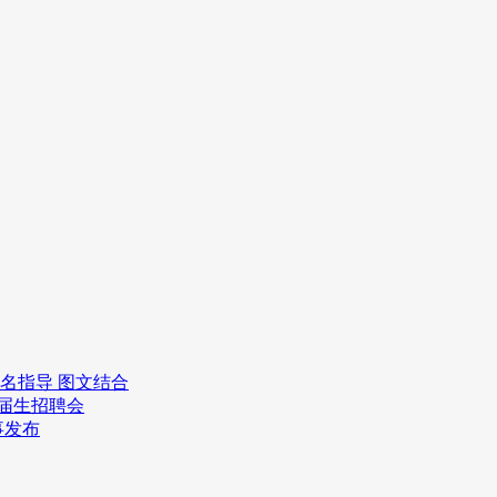
报名指导 图文结合
应届生招聘会
事发布