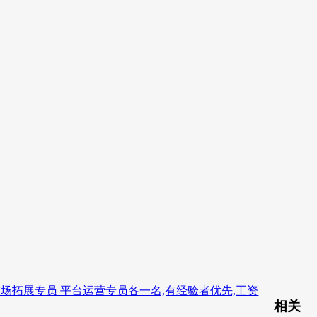
市场拓展专员 平台运营专员各一名,有经验者优先,工资
相关