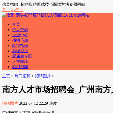
信普招聘--招聘应聘面试技巧面试方法专题网站
首页
标签页
首页
个人中心
企业中心
招聘信息
就业指南
高端就业
应届生专区
人在职场
热门招聘
主页
>
热门招聘
>
招聘图片
>
南方人才市场招聘会_广州南方
招聘图片
2022-07-12 22:29
热度：
广州南方人才市场招聘会环境