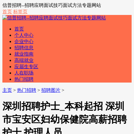
信普招聘--招聘应聘面试技巧面试方法专题网站
首页
标签页
首页
个人中心
企业中心
招聘信息
就业指南
高端就业
应届生专区
人在职场
热门招聘
主页
>
热门招聘
>
招聘图片
>
深圳招聘护士_本科起招 深圳
市宝安区妇幼保健院高薪招聘
护士 护理人员