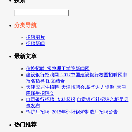
搜索
分类导航
招聘图片
招聘新闻
最新文章
信控招聘_常熟理工学院新闻网
建设银行招聘网_2017中国建设银行校园招聘网申
报名指导 图文结合
天津应届生招聘_天津招聘会,鑫华人力资源 ,天津
应届生招聘会
自贡银行招聘_专科起报,自贡银行社招综合柜员启
事发布
锅炉厂招聘_2015年邵阳锅炉制造厂招聘公告
热门推荐