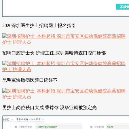
2020深圳医生护士招聘网上报名指引
招聘口腔护士长 护理主任,深圳美哈博森口腔门诊部
昆明军海脑病医院口碑好不
男护士岗位缺口大成 香饽饽 没毕业就被预定光