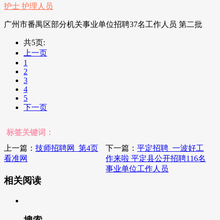
广州市番禺区部分机关事业单位招聘37名工作人员 第二批
共5页:
上一页
1
2
3
4
5
下一页
标签关键词：
上一篇：
技师招聘网_第4页
下一篇：
平定招聘_一波好工
看准网
作来啦 平定县公开招聘116名
事业单位工作人员
相关阅读