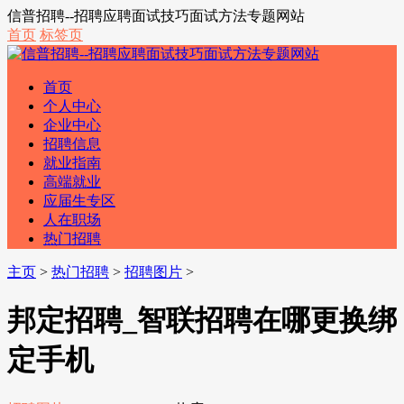
信普招聘--招聘应聘面试技巧面试方法专题网站
首页
标签页
首页
个人中心
企业中心
招聘信息
就业指南
高端就业
应届生专区
人在职场
热门招聘
主页
>
热门招聘
>
招聘图片
>
邦定招聘_智联招聘在哪更换绑
定手机