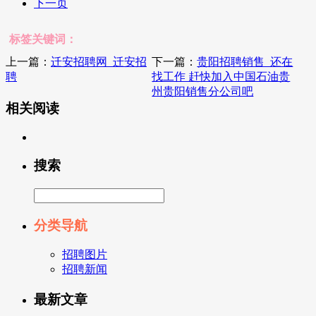
下一页
标签关键词：
上一篇：
迁安招聘网_迁安招
下一篇：
贵阳招聘销售_还在
聘
找工作 赶快加入中国石油贵
州贵阳销售分公司吧
相关阅读
搜索
分类导航
招聘图片
招聘新闻
最新文章