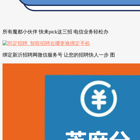
所有魔都小伙伴 快来pick这三招 电信业务轻松办
绑定新沂招聘网微信服务号 让您的招聘快人一步 图