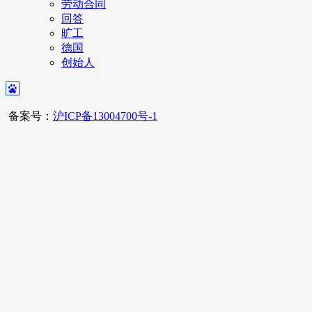
劳动合同
回答
旷工
德国
创始人
备案号：
沪ICP备13004700号-1