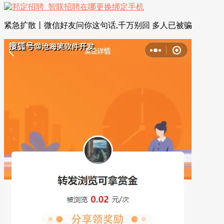
紧急扩散丨微信好友问你这句话,千万别回 多人已被骗