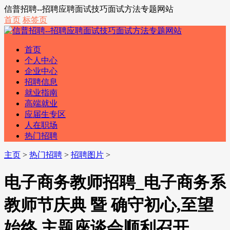
信普招聘--招聘应聘面试技巧面试方法专题网站
首页
标签页
首页
个人中心
企业中心
招聘信息
就业指南
高端就业
应届生专区
人在职场
热门招聘
主页
>
热门招聘
>
招聘图片
>
电子商务教师招聘_电子商务系
教师节庆典 暨 确守初心,至望
始终 主题座谈会顺利召开