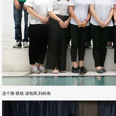
这个狠 硬核 读电商,到岭南