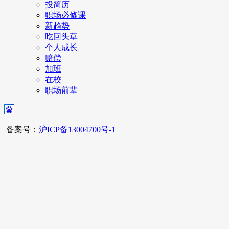
投简历
职场必修课
新趋势
吃回头草
个人成长
赔偿
加班
在校
职场前辈
备案号：
沪ICP备13004700号-1