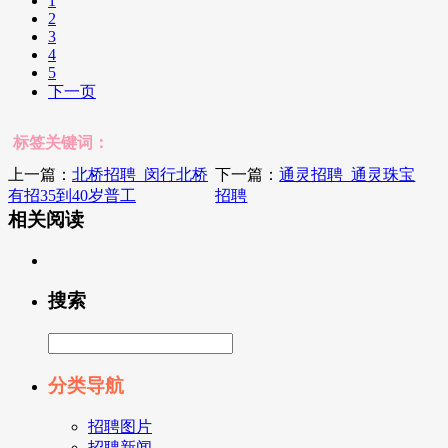
1
2
3
4
5
下一页
标签关键词：
上一篇：
北桥招聘_闵行北桥
下一篇：
通灵招聘_通灵珠宝
有招35到40岁普工
招聘
相关阅读
搜索
分类导航
招聘图片
招聘新闻