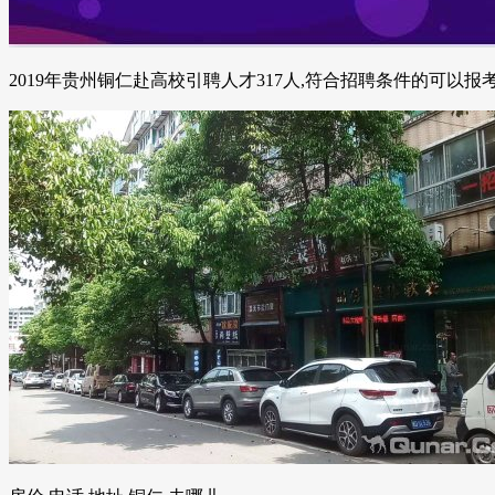
2019年贵州铜仁赴高校引聘人才317人,符合招聘条件的可以报