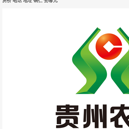
房价 电话 地址 铜仁 去哪儿