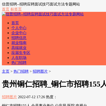
信普招聘--招聘应聘面试技巧面试方法专题网站
首页
标签页
首页
个人中心
企业中心
招聘信息
就业指南
高端就业
应届生专区
人在职场
热门招聘
主页
>
热门招聘
>
招聘图片
>
贵州铜仁招聘_铜仁市招聘155人
招聘图片
2022-07-12 17:26
热度：
铜仁市招聘155人,全是事业单位,公安局 医院 电视台