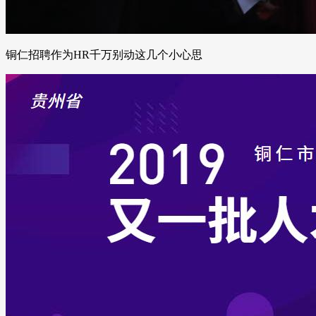
铜仁招聘作为HR千万别动这几个小心思