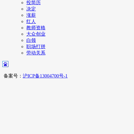
投简历
决定
涨薪
红人
教师资格
大众创业
白领
职场打拼
劳动关系
备案号：
沪ICP备13004700号-1