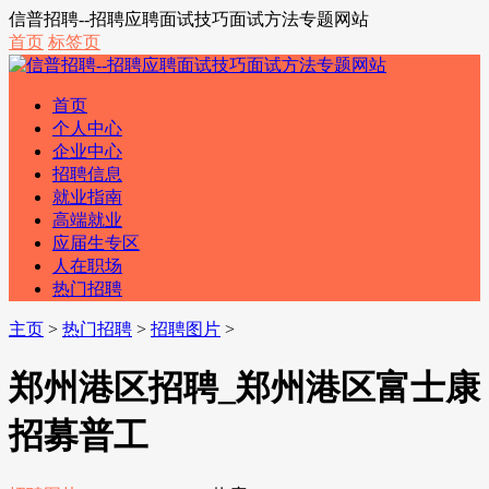
信普招聘--招聘应聘面试技巧面试方法专题网站
首页
标签页
首页
个人中心
企业中心
招聘信息
就业指南
高端就业
应届生专区
人在职场
热门招聘
主页
>
热门招聘
>
招聘图片
>
郑州港区招聘_郑州港区富士康
招募普工