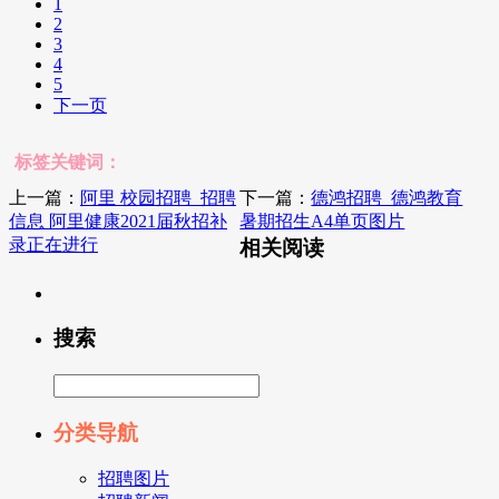
1
2
3
4
5
下一页
标签关键词：
上一篇：
阿里 校园招聘_招聘
下一篇：
德鸿招聘_德鸿教育
信息 阿里健康2021届秋招补
暑期招生A4单页图片
录正在进行
相关阅读
搜索
分类导航
招聘图片