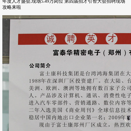
年度人才盛会,现场5.49万岗位 第四届招才引智大会招聘现场
攻略来啦