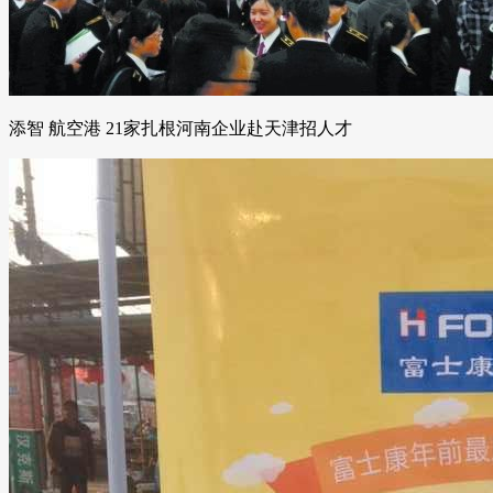
添智 航空港 21家扎根河南企业赴天津招人才