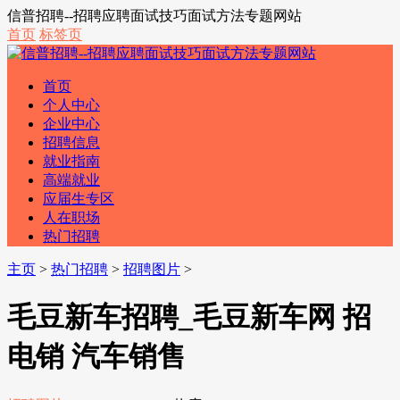
信普招聘--招聘应聘面试技巧面试方法专题网站
首页
标签页
首页
个人中心
企业中心
招聘信息
就业指南
高端就业
应届生专区
人在职场
热门招聘
主页
>
热门招聘
>
招聘图片
>
毛豆新车招聘_毛豆新车网 招
电销 汽车销售