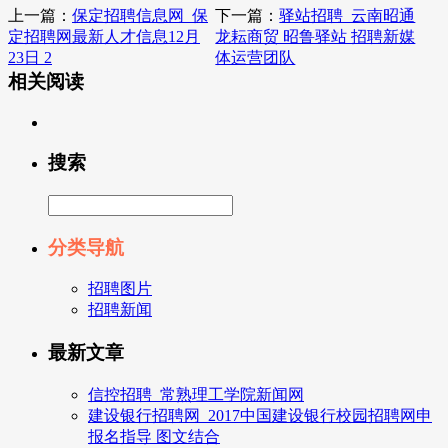
上一篇：
保定招聘信息网_保
下一篇：
驿站招聘_云南昭通
定招聘网最新人才信息12月
龙耘商贸 昭鲁驿站 招聘新媒
23日 2
体运营团队
相关阅读
搜索
分类导航
招聘图片
招聘新闻
最新文章
信控招聘_常熟理工学院新闻网
建设银行招聘网_2017中国建设银行校园招聘网申
报名指导 图文结合