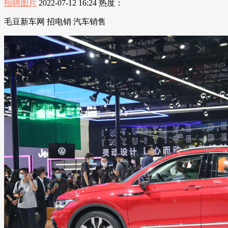
招聘图片
2022-07-12 16:24
热度：
毛豆新车网 招电销 汽车销售