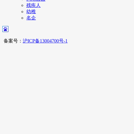
残疾人
幼稚
名企
备案号：
沪ICP备13004700号-1