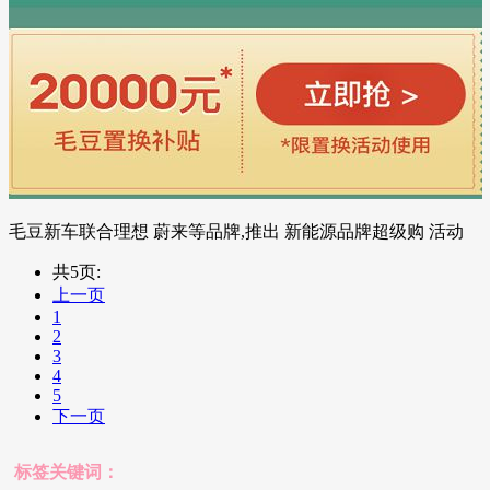
毛豆新车联合理想 蔚来等品牌,推出 新能源品牌超级购 活动
共5页:
上一页
1
2
3
4
5
下一页
标签关键词：