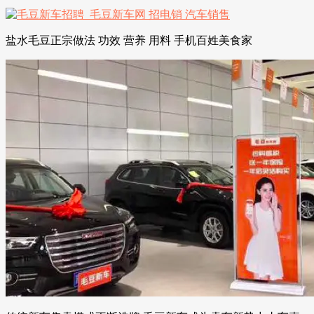
盐水毛豆正宗做法 功效 营养 用料 手机百姓美食家