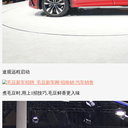
途观远程启动
煮毛豆时,用上1招技巧,毛豆鲜香更入味