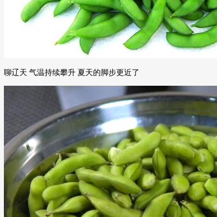
聊辽天 气温持续攀升 夏天的脚步更近了