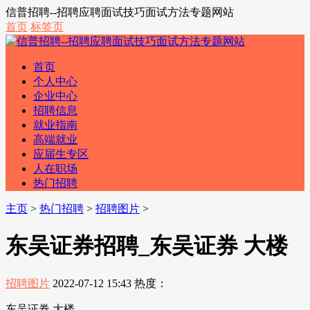
信普招聘--招聘应聘面试技巧面试方法专题网站
首页
标签页
首页
个人中心
企业中心
招聘信息
就业指南
高端就业
应届生专区
人在职场
热门招聘
主页
>
热门招聘
>
招聘图片
>
东吴证券招聘_东吴证券 大楼
招聘图片
2022-07-12 15:43
热度：
东吴证券 大楼