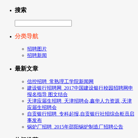
搜索
分类导航
招聘图片
招聘新闻
最新文章
信控招聘_常熟理工学院新闻网
建设银行招聘网_2017中国建设银行校园招聘网申
报名指导 图文结合
天津应届生招聘_天津招聘会,鑫华人力资源 ,天津
应届生招聘会
自贡银行招聘_专科起报,自贡银行社招综合柜员启
事发布
锅炉厂招聘_2015年邵阳锅炉制造厂招聘公告