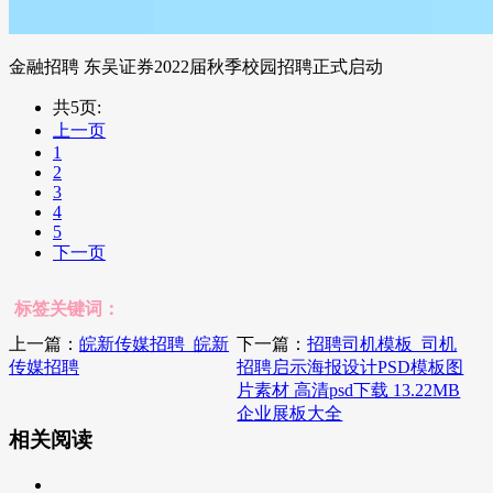
金融招聘 东吴证券2022届秋季校园招聘正式启动
共5页:
上一页
1
2
3
4
5
下一页
标签关键词：
上一篇：
皖新传媒招聘_皖新
下一篇：
招聘司机模板_司机
传媒招聘
招聘启示海报设计PSD模板图
片素材 高清psd下载 13.22MB
企业展板大全
相关阅读