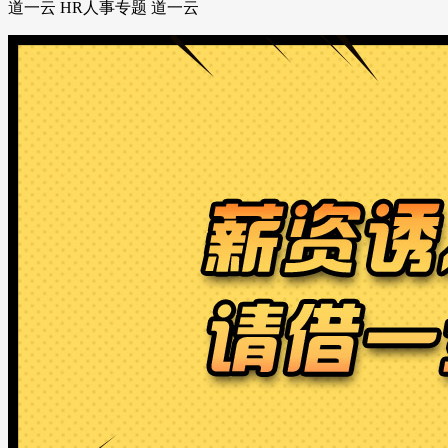
道一云 HR人事专题 道一云