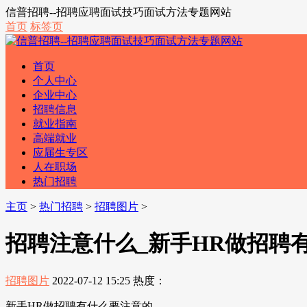
信普招聘--招聘应聘面试技巧面试方法专题网站
首页
标签页
首页
个人中心
企业中心
招聘信息
就业指南
高端就业
应届生专区
人在职场
热门招聘
主页
>
热门招聘
>
招聘图片
>
招聘注意什么_新手HR做招聘
招聘图片
2022-07-12 15:25
热度：
新手HR做招聘有什么要注意的