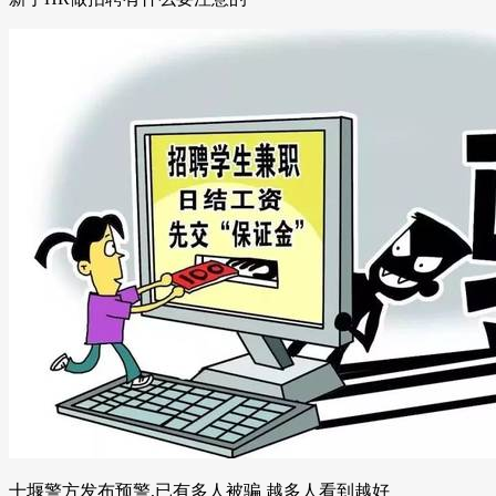
十堰警方发布预警,已有多人被骗 越多人看到越好