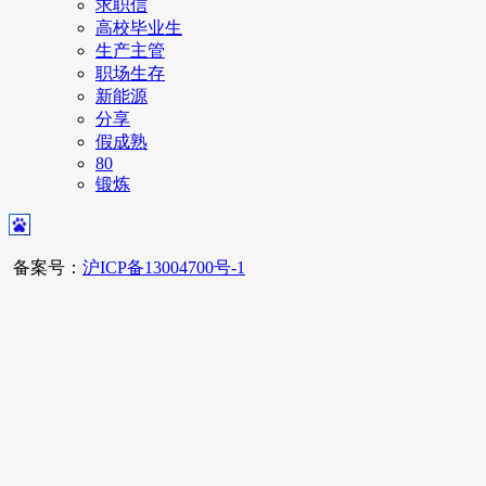
求职信
高校毕业生
生产主管
职场生存
新能源
分享
假成熟
80
锻炼
备案号：
沪ICP备13004700号-1