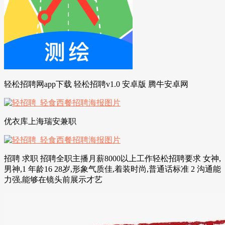
轻松招聘网app下载 轻松招聘v1.0 安卓版 腾牛安卓网
优衣库上海瑞安兼职
招聘 求职 招聘全职主播月薪8000以上工作轻松招聘要求 女神,
男神,1 年龄16 28岁,形象气质佳,着装时尚,普通话标准 2 沟通能
力强,能够在镜头前展示才艺