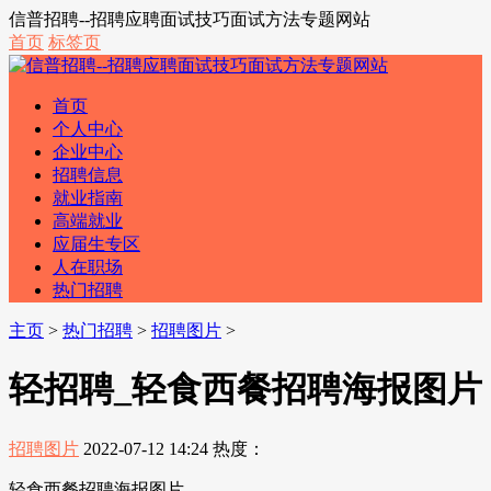
信普招聘--招聘应聘面试技巧面试方法专题网站
首页
标签页
首页
个人中心
企业中心
招聘信息
就业指南
高端就业
应届生专区
人在职场
热门招聘
主页
>
热门招聘
>
招聘图片
>
轻招聘_轻食西餐招聘海报图片
招聘图片
2022-07-12 14:24
热度：
轻食西餐招聘海报图片