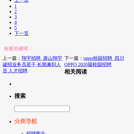
上一页
1
2
3
4
5
下一页
标签关键词：
上一篇：
翔宇招聘_唐山翔宇
下一篇：
oppo校园招聘_四川
诚招业务员若干,长期兼职人
OPPO 2020届校园招聘
员 人才招聘
相关阅读
搜索
分类导航
招聘图片