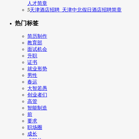
人才简章
5
天津酒店招聘_天津中北假日酒店招聘简章
热门标签
简历制作
教育部
面试机会
升职
证书
就业形势
男性
春运
大智若愚
创业者们
高管
智能制造
前
要求
职场圈
成长