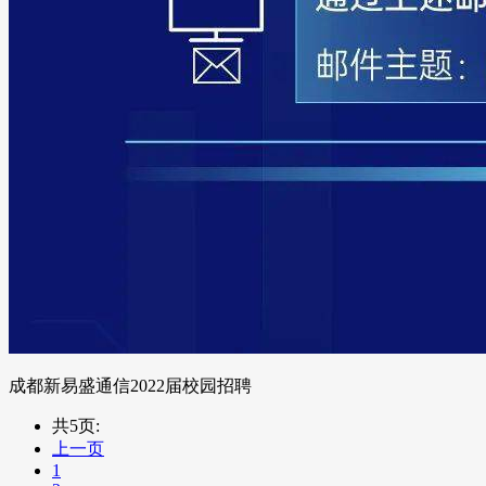
成都新易盛通信2022届校园招聘
共5页:
上一页
1