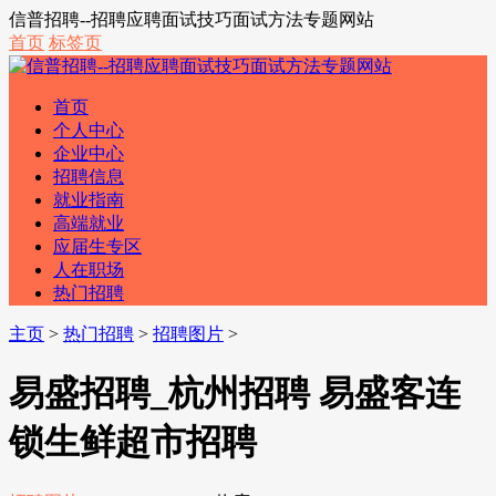
信普招聘--招聘应聘面试技巧面试方法专题网站
首页
标签页
首页
个人中心
企业中心
招聘信息
就业指南
高端就业
应届生专区
人在职场
热门招聘
主页
>
热门招聘
>
招聘图片
>
易盛招聘_杭州招聘 易盛客连
锁生鲜超市招聘