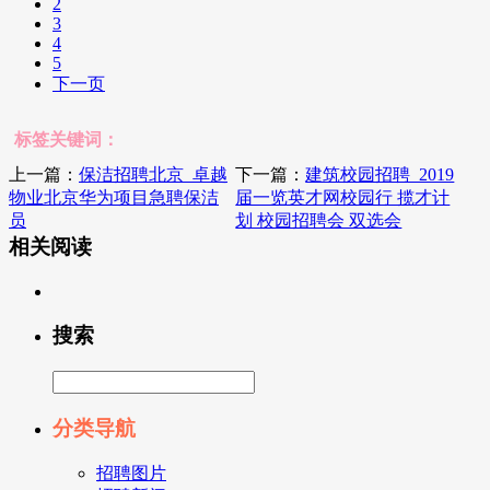
2
3
4
5
下一页
标签关键词：
上一篇：
保洁招聘北京_卓越
下一篇：
建筑校园招聘_2019
物业北京华为项目急聘保洁
届一览英才网校园行 揽才计
员
划 校园招聘会 双选会
相关阅读
搜索
分类导航
招聘图片