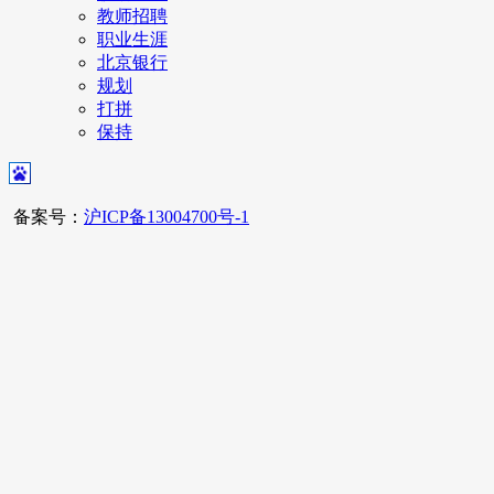
教师招聘
职业生涯
北京银行
规划
打拼
保持
备案号：
沪ICP备13004700号-1