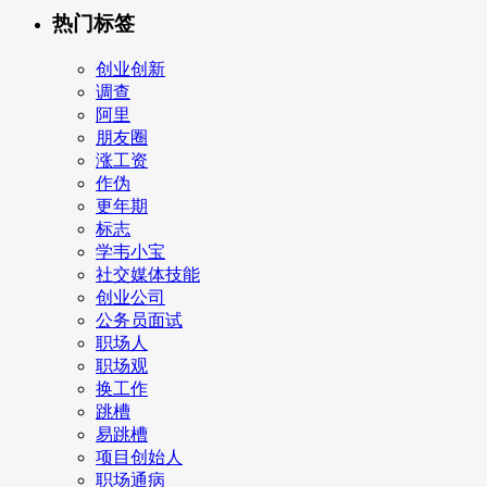
热门标签
创业创新
调查
阿里
朋友圈
涨工资
作伪
更年期
标志
学韦小宝
社交媒体技能
创业公司
公务员面试
职场人
职场观
换工作
跳槽
易跳槽
项目创始人
职场通病