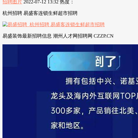
招聘图片
2022-07-12 13:32
热度：
杭州招聘 易盛客连锁生鲜超市招聘
易盛装饰最新招聘信息 潮州人才网招聘网 CZZP.CN