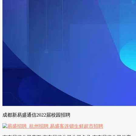
成都新易盛通信2022届校园招聘