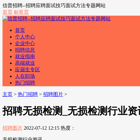
信普招聘--招聘应聘面试技巧面试方法专题网站
首页
标签页
首页
个人中心
企业中心
招聘信息
就业指南
高端就业
应届生专区
人在职场
热门招聘
主页
>
热门招聘
>
招聘图片
>
招聘无损检测_无损检测行业资
招聘图片
2022-07-12 12:15
热度：
无损检测行业资讯