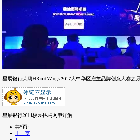
星展银行荣膺HRoot Wings 2017大中华区雇主品牌创意大赛
星展银行2011校园招聘网申详解
共5页:
上一页
1