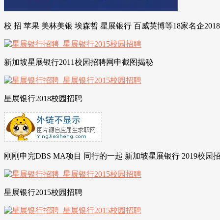
校 招 苹果 美林美银 埃森哲 星展银行 百威英博等18家名企201
新加坡星展银行2011校园招聘网申截图揭秘
星展银行2018校园招聘
刚刚申完DBS MA项目 同行的一起 新加坡星展银行 2019校园
星展银行2015校园招聘