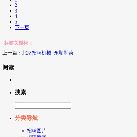
2
3
4
5
下一页
标签关键词：
上一篇：
北京招聘机械_永顺制药
阅读
搜索
分类导航
招聘图片