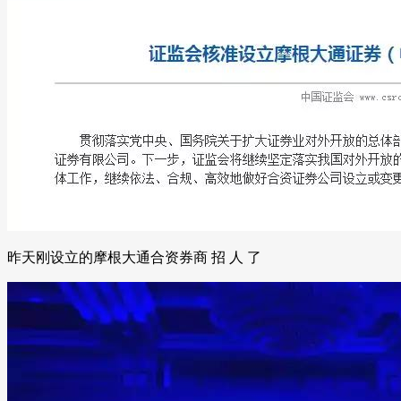
昨天刚设立的摩根大通合资券商 招 人 了