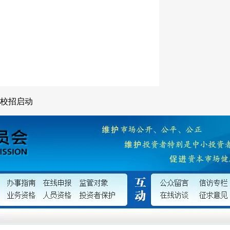
8校招启动