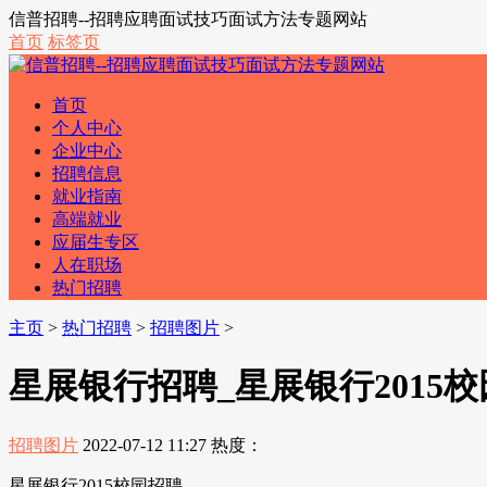
信普招聘--招聘应聘面试技巧面试方法专题网站
首页
标签页
首页
个人中心
企业中心
招聘信息
就业指南
高端就业
应届生专区
人在职场
热门招聘
主页
>
热门招聘
>
招聘图片
>
星展银行招聘_星展银行2015
招聘图片
2022-07-12 11:27
热度：
星展银行2015校园招聘