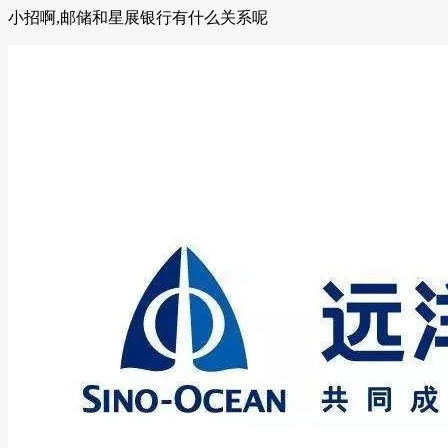
小招啊,邮储和星展银行有什么关系呢