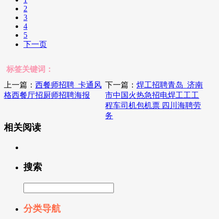
2
3
4
5
下一页
标签关键词：
上一篇：
西餐师招聘_卡通风
下一篇：
焊工招聘青岛_济南
格西餐厅招厨师招聘海报
市中国火热急招电焊工工工
程车司机包机票 四川海聘劳
务
相关阅读
搜索
分类导航