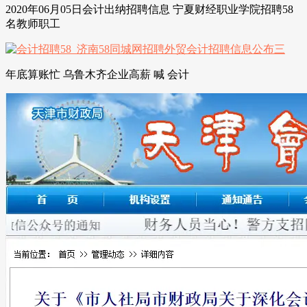
2020年06月05日会计出纳招聘信息 宁夏财经职业学院招聘58
名教师职工
年底算账忙 乌鲁木齐企业高薪 喊 会计