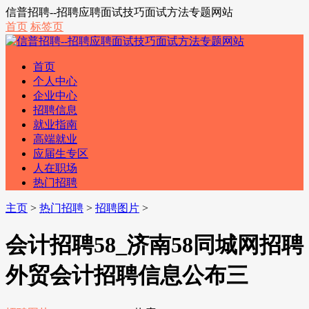
信普招聘--招聘应聘面试技巧面试方法专题网站
首页
标签页
首页
个人中心
企业中心
招聘信息
就业指南
高端就业
应届生专区
人在职场
热门招聘
主页
>
热门招聘
>
招聘图片
>
会计招聘58_济南58同城网招聘
外贸会计招聘信息公布三