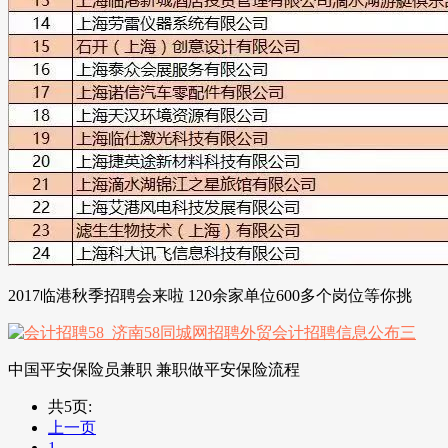
2017临港秋季招聘会来啦 120余家单位600多个岗位等你挑
中国平安保险员兼职 兼职做平安保险流程
共5页:
上一页
1