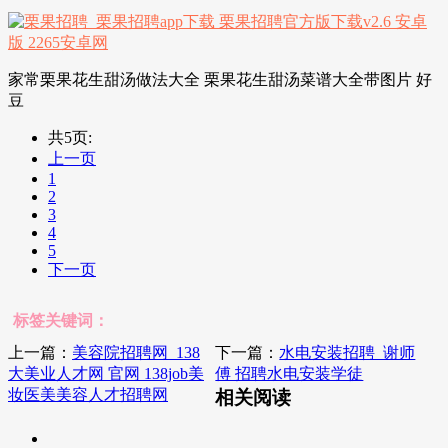
家常栗果花生甜汤做法大全 栗果花生甜汤菜谱大全带图片 好
豆
共5页:
上一页
1
2
3
4
5
下一页
标签关键词：
上一篇：
美容院招聘网_138
下一篇：
水电安装招聘_谢师
大美业人才网 官网 138job美
傅 招聘水电安装学徒
妆医美美容人才招聘网
相关阅读