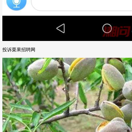
投诉栗果招聘网