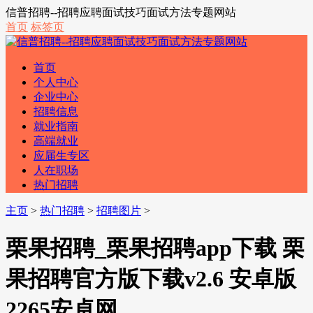
信普招聘--招聘应聘面试技巧面试方法专题网站
首页
标签页
首页
个人中心
企业中心
招聘信息
就业指南
高端就业
应届生专区
人在职场
热门招聘
主页
>
热门招聘
>
招聘图片
>
栗果招聘_栗果招聘app下载 栗
果招聘官方版下载v2.6 安卓版
2265安卓网