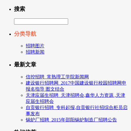
搜索
分类导航
招聘图片
招聘新闻
最新文章
信控招聘_常熟理工学院新闻网
建设银行招聘网_2017中国建设银行校园招聘网申
报名指导 图文结合
天津应届生招聘_天津招聘会,鑫华人力资源 ,天津
应届生招聘会
自贡银行招聘_专科起报,自贡银行社招综合柜员启
事发布
锅炉厂招聘_2015年邵阳锅炉制造厂招聘公告