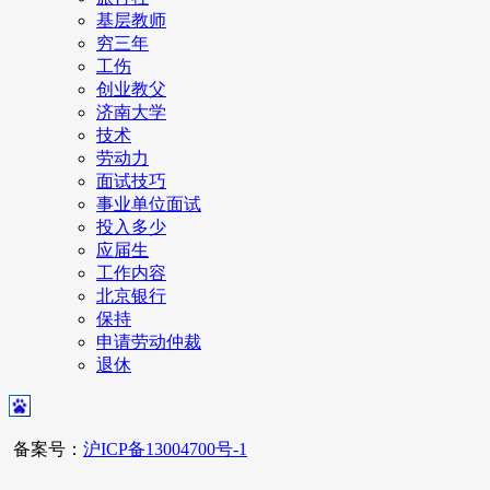
基层教师
穷三年
工伤
创业教父
济南大学
技术
劳动力
面试技巧
事业单位面试
投入多少
应届生
工作内容
北京银行
保持
申请劳动仲裁
退休
备案号：
沪ICP备13004700号-1