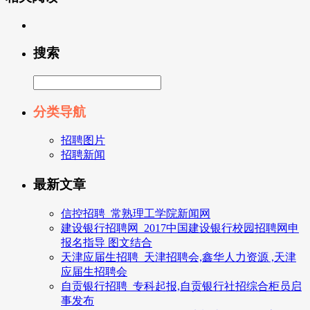
搜索
分类导航
招聘图片
招聘新闻
最新文章
信控招聘_常熟理工学院新闻网
建设银行招聘网_2017中国建设银行校园招聘网申
报名指导 图文结合
天津应届生招聘_天津招聘会,鑫华人力资源 ,天津
应届生招聘会
自贡银行招聘_专科起报,自贡银行社招综合柜员启
事发布