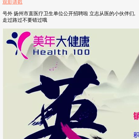
号外 扬州市直医疗卫生单位公开招聘啦 立志从医的小伙伴们,
走过路过不要错过哦