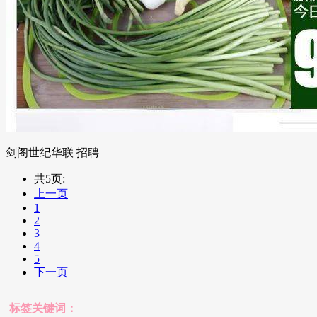
剑阁世纪华联 招聘
共5页:
上一页
1
2
3
4
5
下一页
标签关键词：