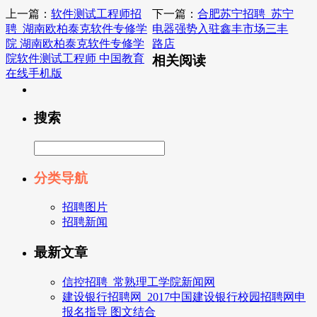
上一篇：
软件测试工程师招
下一篇：
合肥苏宁招聘_苏宁
聘_湖南欧柏泰克软件专修学
电器强势入驻鑫丰市场三丰
院 湖南欧柏泰克软件专修学
路店
院软件测试工程师 中国教育
相关阅读
在线手机版
搜索
分类导航
招聘图片
招聘新闻
最新文章
信控招聘_常熟理工学院新闻网
建设银行招聘网_2017中国建设银行校园招聘网申
报名指导 图文结合