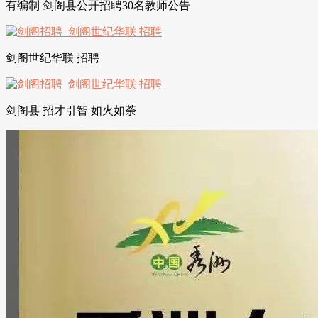
有编制 剑阁县公开招聘30名教师公告
剑阁世纪华联 招聘
剑阁县 招才引智 如火如荼