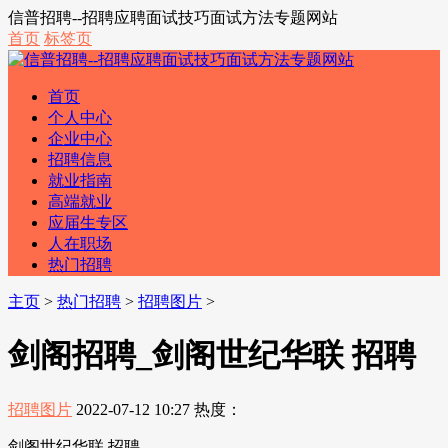
信普招聘--招聘应聘面试技巧面试方法专题网站
首页
标签页
首页
个人中心
企业中心
招聘信息
就业指南
高端就业
应届生专区
人在职场
热门招聘
主页
>
热门招聘
>
招聘图片
>
剑阁招聘_剑阁世纪华联 招聘
招聘图片
2022-07-12 10:27
热度：
剑阁世纪华联 招聘