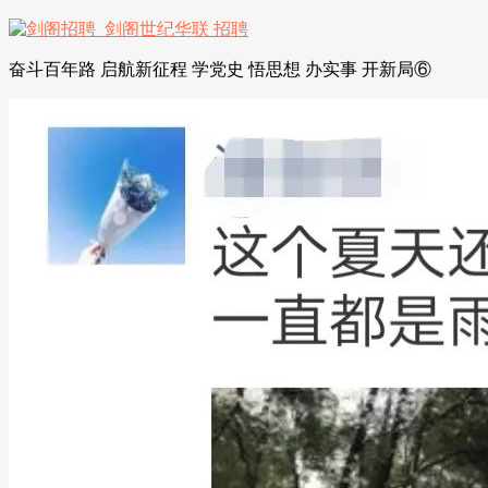
奋斗百年路 启航新征程 学党史 悟思想 办实事 开新局⑥