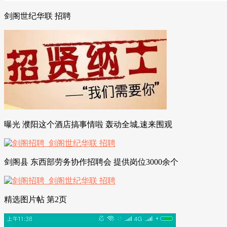
剑阁世纪华联 招聘
曝光 濮阳这个酒店搞事情啦 轰动全城,速来围观
剑阁县 东西部劳务协作招聘会 提供岗位3000余个
精选图片帖 第2页