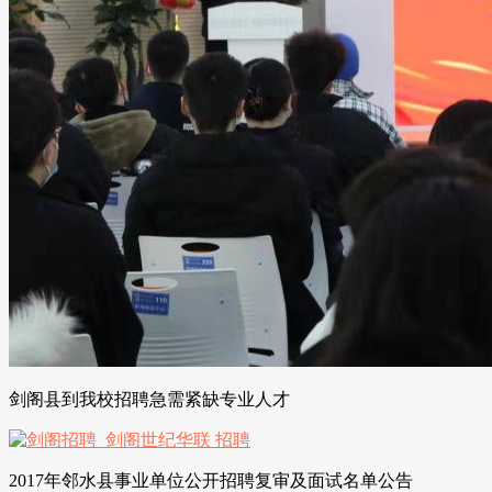
剑阁县到我校招聘急需紧缺专业人才
2017年邻水县事业单位公开招聘复审及面试名单公告