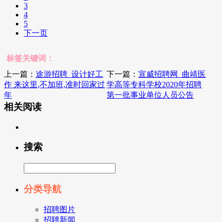
3
4
5
下一页
标签关键词：
上一篇：
途游招聘_设计好工
下一篇：
宣威招聘网_曲靖医
作 来这里,不加班,准时回家过
学高等专科学校2020年招聘
年
第一批事业单位人员公告
相关阅读
搜索
分类导航
招聘图片
招聘新闻