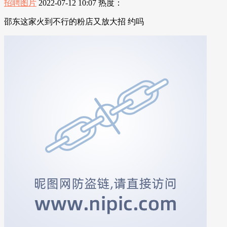
招聘图片
2022-07-12 10:07
热度：
邵东这家火到不行的粉店又放大招 约吗