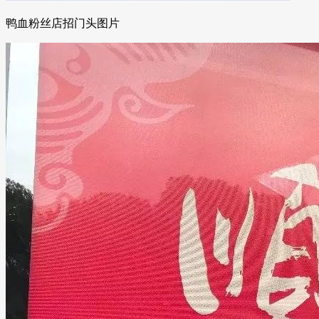
鸭血粉丝店招门头图片