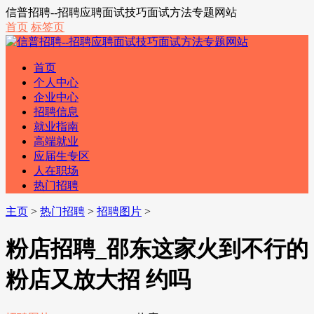
信普招聘--招聘应聘面试技巧面试方法专题网站
首页
标签页
首页
个人中心
企业中心
招聘信息
就业指南
高端就业
应届生专区
人在职场
热门招聘
主页
>
热门招聘
>
招聘图片
>
粉店招聘_邵东这家火到不行的
粉店又放大招 约吗