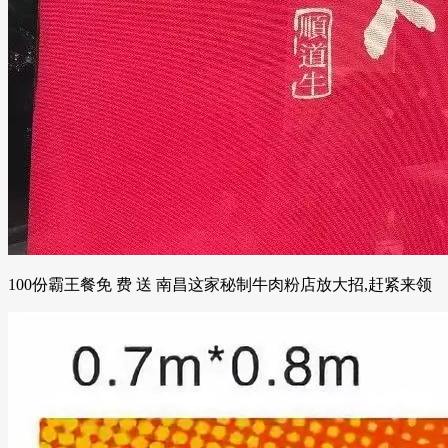
100份霸王餐免 费 送 南昌这家秘制牛肉粉店放大招,赶紧来领