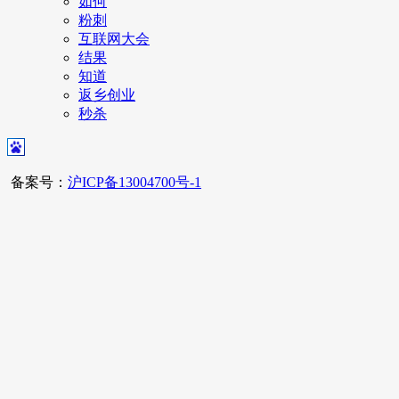
如何
粉刺
互联网大会
结果
知道
返乡创业
秒杀
备案号：
沪ICP备13004700号-1