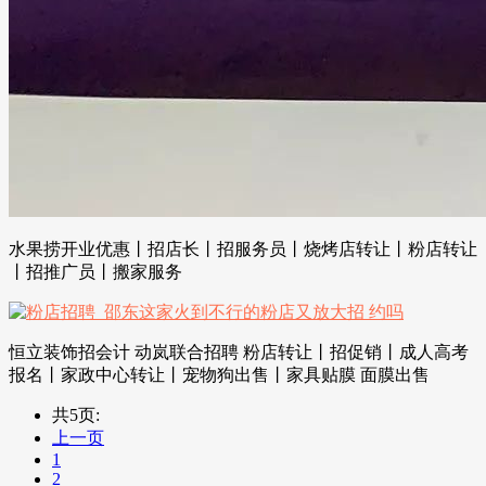
水果捞开业优惠丨招店长丨招服务员丨烧烤店转让丨粉店转让
丨招推广员丨搬家服务
恒立装饰招会计 动岚联合招聘 粉店转让丨招促销丨成人高考
报名丨家政中心转让丨宠物狗出售丨家具贴膜 面膜出售
共5页:
上一页
1
2