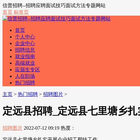
信普招聘--招聘应聘面试技巧面试方法专题网站
首页
标签页
首页
个人中心
企业中心
招聘信息
就业指南
高端就业
应届生专区
人在职场
热门招聘
主页
>
热门招聘
>
招聘图片
>
定远县招聘_定远县七里塘乡扎
招聘图片
2022-07-12 09:19
热度：
定远县七里塘乡扎实开展企业招工帮扶工作