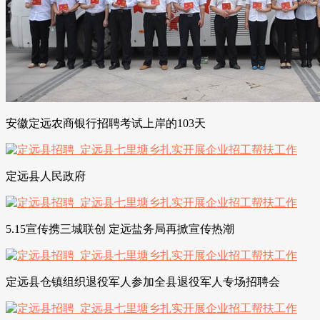
安徽定远农商银行招聘考试上岸的103天
定远县人民政府
5.15宣传携三城联创 定远盐务局再掀宣传热潮
定远县仓镇组织退役军人参加全县退役军人专场招聘会