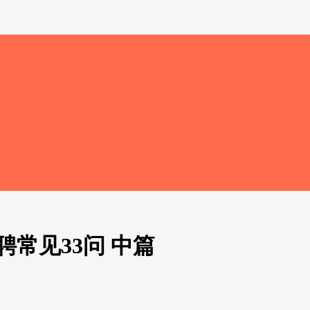
聘常见33问 中篇