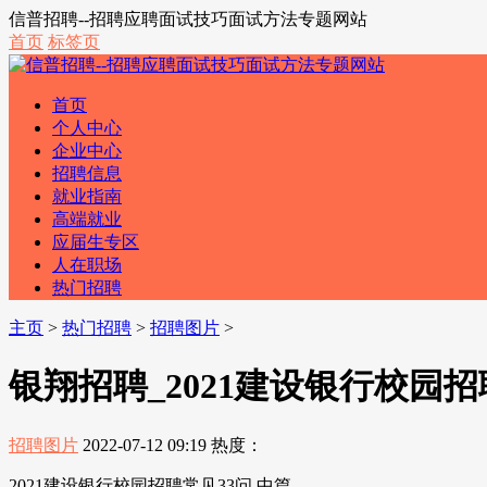
信普招聘--招聘应聘面试技巧面试方法专题网站
首页
标签页
首页
个人中心
企业中心
招聘信息
就业指南
高端就业
应届生专区
人在职场
热门招聘
主页
>
热门招聘
>
招聘图片
>
银翔招聘_2021建设银行校园招
招聘图片
2022-07-12 09:19
热度：
2021建设银行校园招聘常见33问 中篇