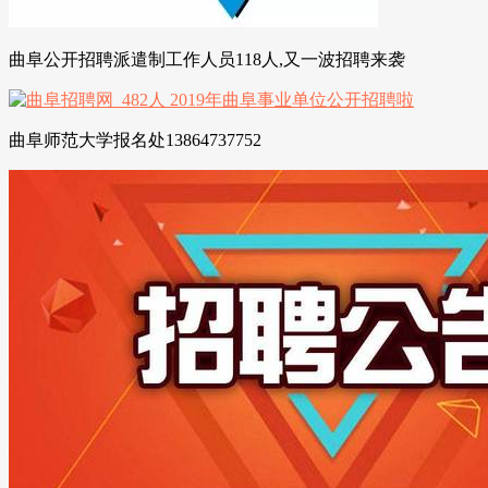
曲阜公开招聘派遣制工作人员118人,又一波招聘来袭
曲阜师范大学报名处13864737752