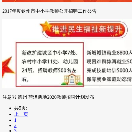
2017年度钦州市中小学教师公开招聘工作公告
注意啦 德州 菏泽两地2020教师招聘计划发布
共5页:
上一页
1
2
3