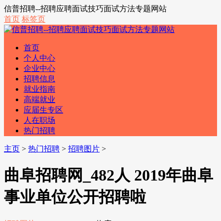
信普招聘--招聘应聘面试技巧面试方法专题网站
首页
标签页
首页
个人中心
企业中心
招聘信息
就业指南
高端就业
应届生专区
人在职场
热门招聘
主页
>
热门招聘
>
招聘图片
>
曲阜招聘网_482人 2019年曲阜
事业单位公开招聘啦