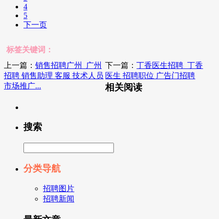
4
5
下一页
标签关键词：
上一篇：
销售招聘广州_广州
下一篇：
丁香医生招聘_丁香
招聘 销售助理 客服 技术人员
医生 招聘职位 广告门招聘
市场推广...
相关阅读
搜索
分类导航
招聘图片
招聘新闻