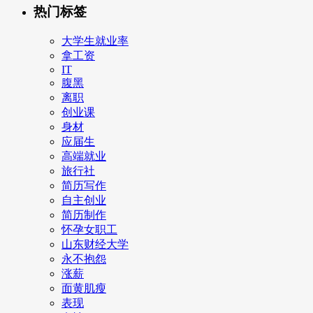
热门标签
大学生就业率
拿工资
IT
腹黑
离职
创业课
身材
应届生
高端就业
旅行社
简历写作
自主创业
简历制作
怀孕女职工
山东财经大学
永不抱怨
涨薪
面黄肌瘦
表现