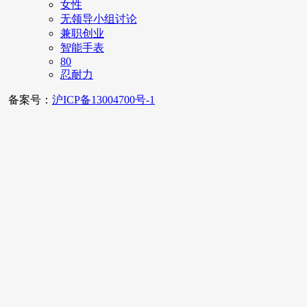
女性
无领导小组讨论
兼职创业
智能手表
80
忍耐力
备案号：
沪ICP备13004700号-1