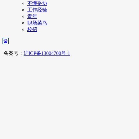
不懂妥协
工作经验
青年
职场菜鸟
校招
备案号：
沪ICP备13004700号-1