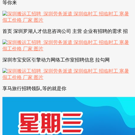
等你来
首页 深圳罗湖人才信息咨询公司 主营 企业有招聘的需求 招
深圳市宝安区引擎动力网络工作室招聘信息 拉勾网
享马旅行招聘领队,等的就是你