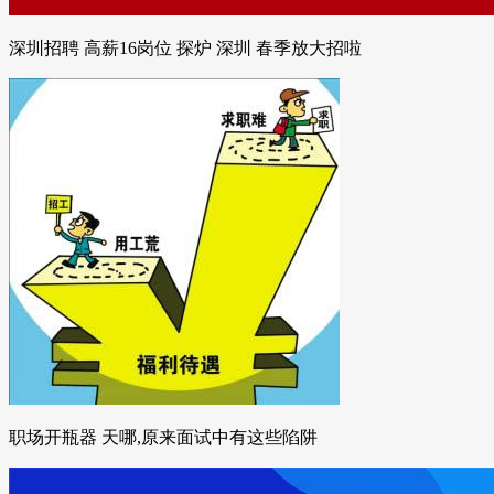
深圳招聘 高薪16岗位 探炉 深圳 春季放大招啦
职场开瓶器 天哪,原来面试中有这些陷阱