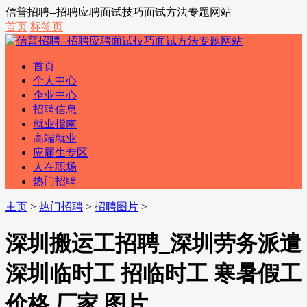
信普招聘--招聘应聘面试技巧面试方法专题网站
首页
标签页
首页
个人中心
企业中心
招聘信息
就业指南
高端就业
应届生专区
人在职场
热门招聘
主页
>
热门招聘
>
招聘图片
>
深圳搬运工招聘_深圳劳务派遣
深圳临时工 招临时工 寒暑假工
价格 厂家 图片