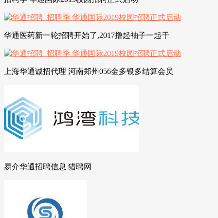
华通医药新一轮招聘开始了,2017撸起袖子一起干
上海华通诚招代理 河南郑州056金多银多结算会员
易介华通招聘信息 猎聘网