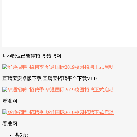
Java职位已暂停招聘 猎聘网
直聘宝安卓版下载 直聘宝招聘平台下载V1.0
看准网
看准网
共5页: