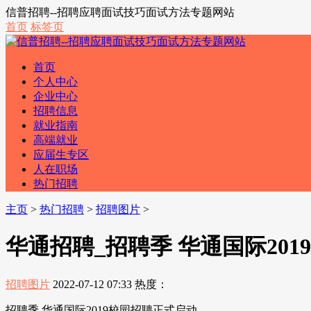
信普招聘--招聘应聘面试技巧面试方法专题网站
首页
标签页
首页
个人中心
企业中心
招聘信息
就业指南
高端就业
应届生专区
人在职场
热门招聘
主页
>
热门招聘
>
招聘图片
>
华通招聘_招聘季 华通国际20
招聘图片
2022-07-12 07:33
热度：
招聘季 华通国际2019校园招聘正式启动