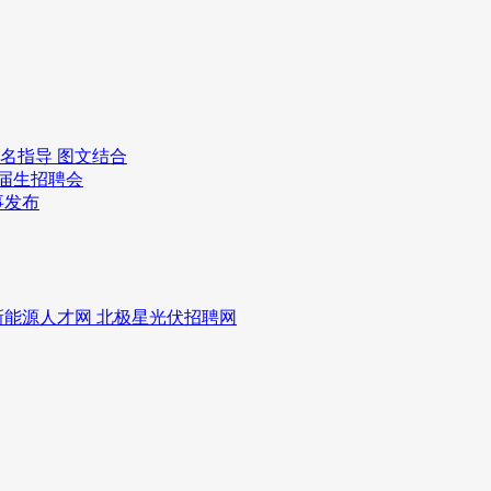
报名指导 图文结合
应届生招聘会
事发布
新能源人才网 北极星光伏招聘网