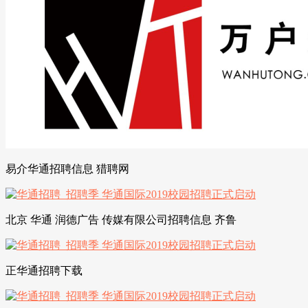
易介华通招聘信息 猎聘网
北京 华通 润德广告 传媒有限公司招聘信息 齐鲁
正华通招聘下载