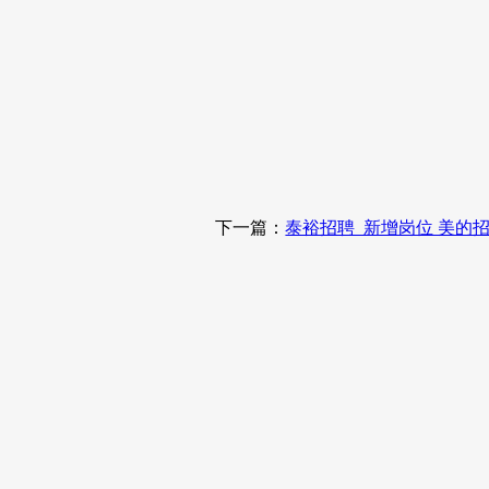
下一篇：
泰裕招聘_新增岗位 美的招