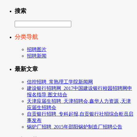
搜索
分类导航
招聘图片
招聘新闻
最新文章
信控招聘_常熟理工学院新闻网
建设银行招聘网_2017中国建设银行校园招聘网申
报名指导 图文结合
天津应届生招聘_天津招聘会,鑫华人力资源 ,天津
应届生招聘会
自贡银行招聘_专科起报,自贡银行社招综合柜员启
事发布
锅炉厂招聘_2015年邵阳锅炉制造厂招聘公告