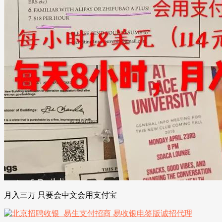
月入三万 只要会中文会用支付宝