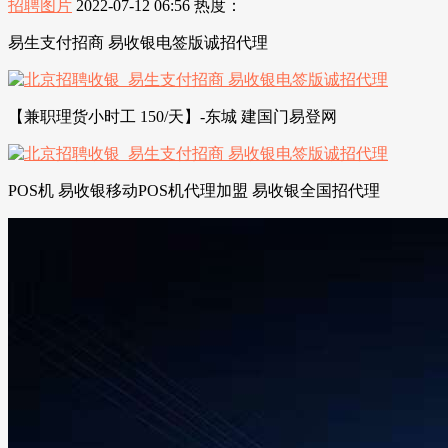
招聘图片
2022-07-12 06:56
热度：
易生支付招商 易收银电签版诚招代理
【兼职理货小时工 150/天】-东城 建国门易登网
POS机 易收银移动POS机代理加盟 易收银全国招代理