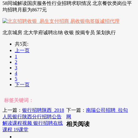
58同城解读国庆服务性行业招聘求职情况 北京餐饮类岗位平
均招聘月薪为8677元
北京城房 北大学府诚聘出纳 收银 按揭专员 策划执行
共5页:
上一页
1
2
3
4
5
下一页
标签关键词：
上一篇：
银行招聘陕西_2018
下一篇：
南瑞公司招聘_拉勾
人民银行陕西分行招聘公告
网
解读课程视频 银行招聘在线
相关阅读
课程 19课堂