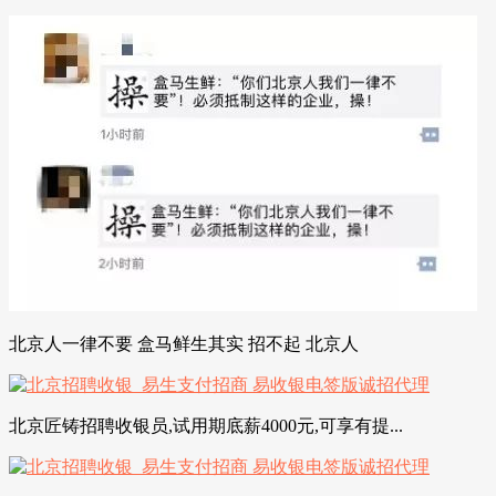
北京人一律不要 盒马鲜生其实 招不起 北京人
北京匠铸招聘收银员,试用期底薪4000元,可享有提...