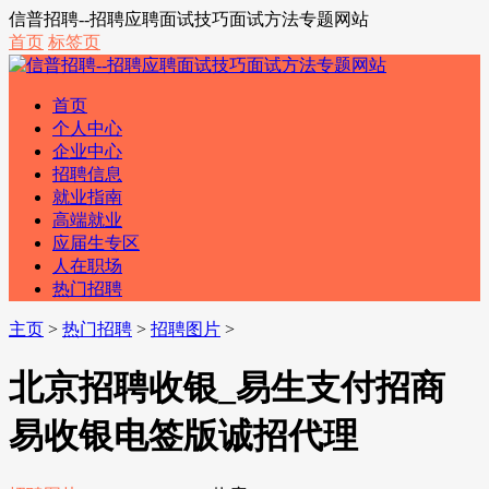
信普招聘--招聘应聘面试技巧面试方法专题网站
首页
标签页
首页
个人中心
企业中心
招聘信息
就业指南
高端就业
应届生专区
人在职场
热门招聘
主页
>
热门招聘
>
招聘图片
>
北京招聘收银_易生支付招商
易收银电签版诚招代理