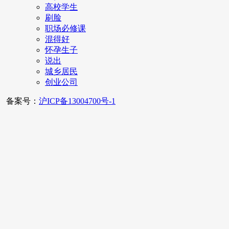
高校学生
刷脸
职场必修课
混得好
怀孕生子
说出
城乡居民
创业公司
备案号：
沪ICP备13004700号-1