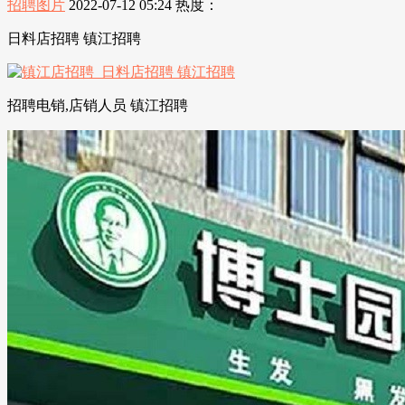
招聘图片
2022-07-12 05:24
热度：
日料店招聘 镇江招聘
招聘电销,店销人员 镇江招聘