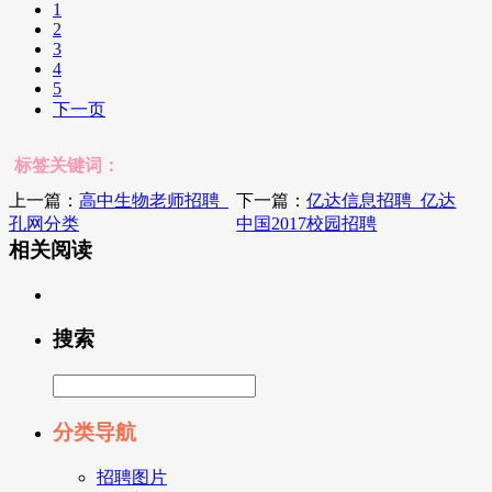
1
2
3
4
5
下一页
标签关键词：
上一篇：
高中生物老师招聘_
下一篇：
亿达信息招聘_亿达
孔网分类
中国2017校园招聘
相关阅读
搜索
分类导航
招聘图片