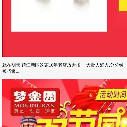
就在明天,镇江新区这家10年老店放大招,一大批人涌入,分分钟
被挤爆......