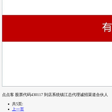
点点客 股票代码430117 到店系统镇江总代理诚招渠道合伙人
共5页:
上一页