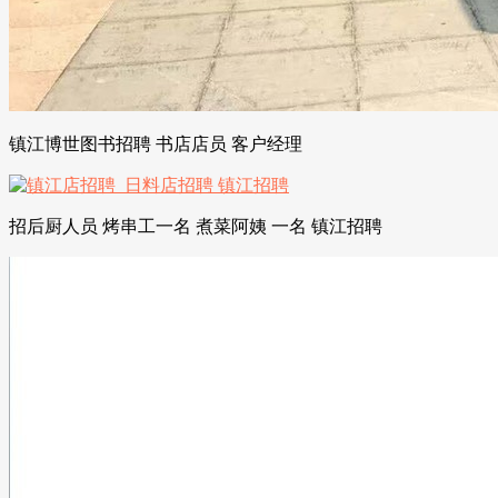
镇江博世图书招聘 书店店员 客户经理
招后厨人员 烤串工一名 煮菜阿姨 一名 镇江招聘