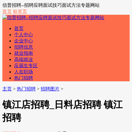
信普招聘--招聘应聘面试技巧面试方法专题网站
首页
标签页
首页
个人中心
企业中心
招聘信息
就业指南
高端就业
应届生专区
人在职场
热门招聘
主页
>
热门招聘
>
招聘图片
>
镇江店招聘_日料店招聘 镇江
招聘