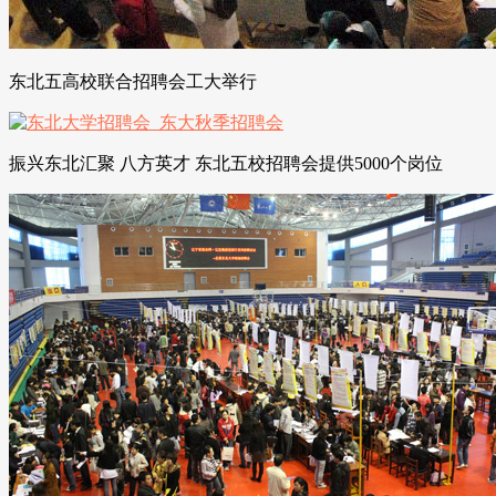
东北五高校联合招聘会工大举行
振兴东北汇聚 八方英才 东北五校招聘会提供5000个岗位