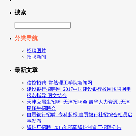
搜索
分类导航
招聘图片
招聘新闻
最新文章
信控招聘_常熟理工学院新闻网
建设银行招聘网_2017中国建设银行校园招聘网申
报名指导 图文结合
天津应届生招聘_天津招聘会,鑫华人力资源 ,天津
应届生招聘会
自贡银行招聘_专科起报,自贡银行社招综合柜员启
事发布
锅炉厂招聘_2015年邵阳锅炉制造厂招聘公告