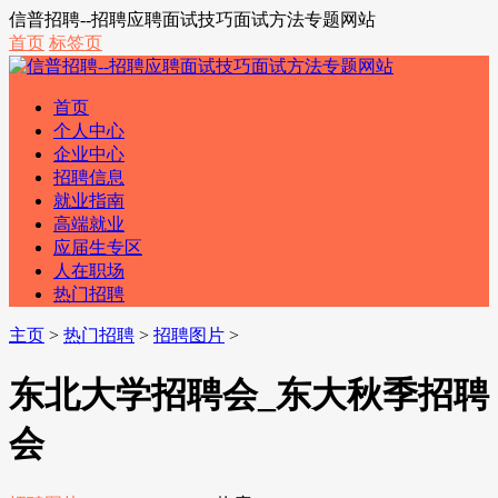
信普招聘--招聘应聘面试技巧面试方法专题网站
首页
标签页
首页
个人中心
企业中心
招聘信息
就业指南
高端就业
应届生专区
人在职场
热门招聘
主页
>
热门招聘
>
招聘图片
>
东北大学招聘会_东大秋季招聘
会