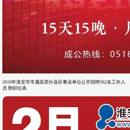
2019年淮安市市属及部分县区事业单位公开招聘562名工作人
员 附职位表