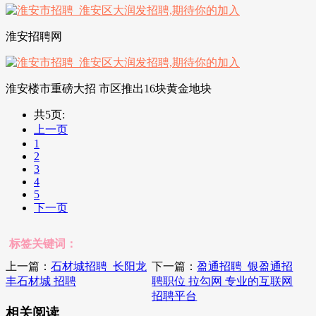
淮安招聘网
淮安楼市重磅大招 市区推出16块黄金地块
共5页:
上一页
1
2
3
4
5
下一页
标签关键词：
上一篇：
石材城招聘_长阳龙
下一篇：
盈通招聘_银盈通招
丰石材城 招聘
聘职位 拉勾网 专业的互联网
招聘平台
相关阅读