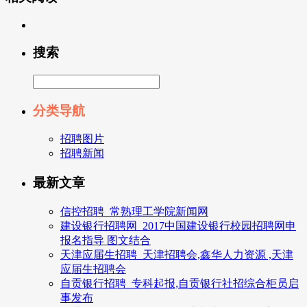
搜索
分类导航
招聘图片
招聘新闻
最新文章
信控招聘_常熟理工学院新闻网
建设银行招聘网_2017中国建设银行校园招聘网申
报名指导 图文结合
天津应届生招聘_天津招聘会,鑫华人力资源 ,天津
应届生招聘会
自贡银行招聘_专科起报,自贡银行社招综合柜员启
事发布