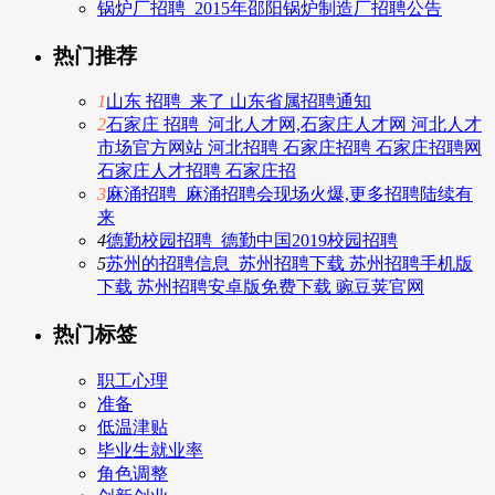
锅炉厂招聘_2015年邵阳锅炉制造厂招聘公告
热门推荐
1
山东 招聘_来了 山东省属招聘通知
2
石家庄 招聘_河北人才网,石家庄人才网 河北人才
市场官方网站 河北招聘 石家庄招聘 石家庄招聘网
石家庄人才招聘 石家庄招
3
麻涌招聘_麻涌招聘会现场火爆,更多招聘陆续有
来
4
德勤校园招聘_德勤中国2019校园招聘
5
苏州的招聘信息_苏州招聘下载 苏州招聘手机版
下载 苏州招聘安卓版免费下载 豌豆荚官网
热门标签
职工心理
准备
低温津贴
毕业生就业率
角色调整