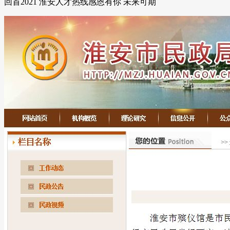
回首2021 淮安人才热线感恩有你 未来可期