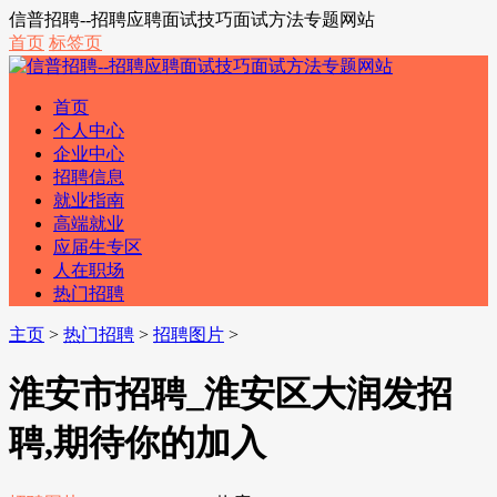
信普招聘--招聘应聘面试技巧面试方法专题网站
首页
标签页
首页
个人中心
企业中心
招聘信息
就业指南
高端就业
应届生专区
人在职场
热门招聘
主页
>
热门招聘
>
招聘图片
>
淮安市招聘_淮安区大润发招
聘,期待你的加入