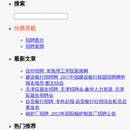
搜索
分类导航
招聘图片
招聘新闻
最新文章
信控招聘_常熟理工学院新闻网
建设银行招聘网_2017中国建设银行校园招聘网申
报名指导 图文结合
天津应届生招聘_天津招聘会,鑫华人力资源 ,天津
应届生招聘会
自贡银行招聘_专科起报,自贡银行社招综合柜员启
事发布
锅炉厂招聘_2015年邵阳锅炉制造厂招聘公告
热门推荐