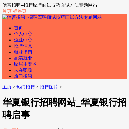
信普招聘--招聘应聘面试技巧面试方法专题网站
首页
标签页
首页
个人中心
企业中心
招聘信息
就业指南
高端就业
应届生专区
人在职场
热门招聘
主页
>
热门招聘
>
招聘图片
>
华夏银行招聘网站_华夏银行招
聘启事